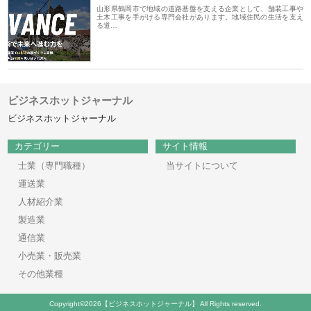
山形県鶴岡市で地域の道路基盤を支える企業として、舗装工事や
土木工事を手がける専門会社があります。地域住民の生活を支え
る道…
ビジネスホットジャーナル
ビジネスホットジャーナル
カテゴリー
サイト情報
士業（専門職種）
当サイトについて
運送業
人材紹介業
製造業
通信業
小売業・販売業
その他業種
Copyright©2026【ビジネスホットジャーナル】 All Rights reserved.