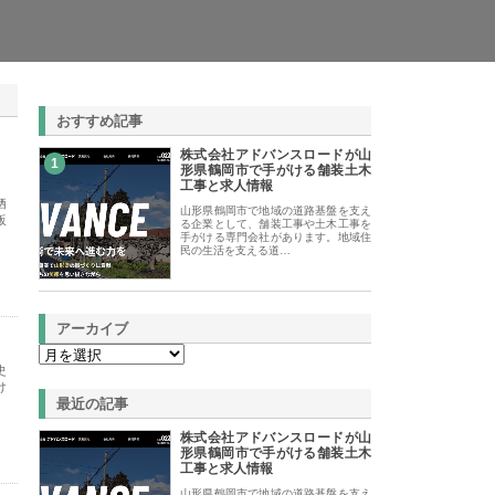
おすすめ記事
株式会社アドバンスロードが山
1
形県鶴岡市で手がける舗装土木
工事と求人情報
栖
山形県鶴岡市で地域の道路基盤を支え
販
る企業として、舗装工事や土木工事を
手がける専門会社があります。地域住
民の生活を支える道…
アーカイブ
史
け
最近の記事
株式会社アドバンスロードが山
形県鶴岡市で手がける舗装土木
工事と求人情報
山形県鶴岡市で地域の道路基盤を支え