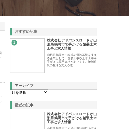
おすすめ記事
株式会社アドバンスロードが山
1
形県鶴岡市で手がける舗装土木
工事と求人情報
同
山形県鶴岡市で地域の道路基盤を支え
ン
る企業として、舗装工事や土木工事を
手がける専門会社があります。地域住
民の生活を支える道…
アーカイブ
レ
ら
最近の記事
株式会社アドバンスロードが山
形県鶴岡市で手がける舗装土木
工事と求人情報
山形県鶴岡市で地域の道路基盤を支え