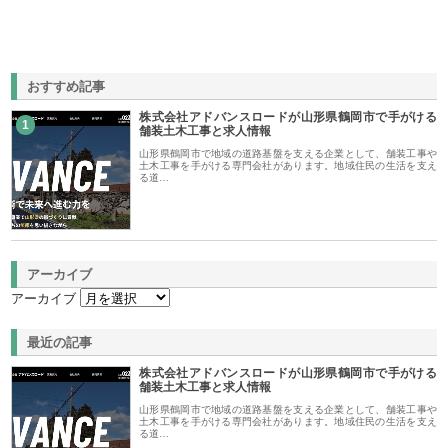
おすすめ記事
株式会社アドバンスロードが山形県鶴岡市で手がける
1
舗装土木工事と求人情報
山形県鶴岡市で地域の道路基盤を支える企業として、舗装工事や
土木工事を手がける専門会社があります。地域住民の生活を支え
る道…
アーカイブ
アーカイブ
最近の記事
株式会社アドバンスロードが山形県鶴岡市で手がける
舗装土木工事と求人情報
山形県鶴岡市で地域の道路基盤を支える企業として、舗装工事や
土木工事を手がける専門会社があります。地域住民の生活を支え
る道…