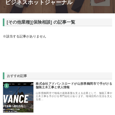
ビジネスホットジャーナル
[その他業種][保険相談] の記事一覧
※該当する記事がありません
おすすめ記事
株式会社アドバンスロードが山形県鶴岡市で手がける
1
舗装土木工事と求人情報
山形県鶴岡市で地域の道路基盤を支える企業として、舗装工事や
土木工事を手がける専門会社があります。地域住民の生活を支え
る道…