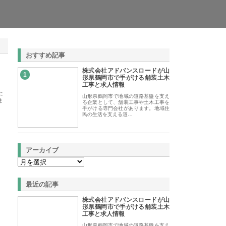
おすすめ記事
株式会社アドバンスロードが山
1
形県鶴岡市で手がける舗装土木
工事と求人情報
た
山形県鶴岡市で地域の道路基盤を支え
ま
る企業として、舗装工事や土木工事を
手がける専門会社があります。地域住
民の生活を支える道…
アーカイブ
最近の記事
株式会社アドバンスロードが山
形県鶴岡市で手がける舗装土木
工事と求人情報
山形県鶴岡市で地域の道路基盤を支え