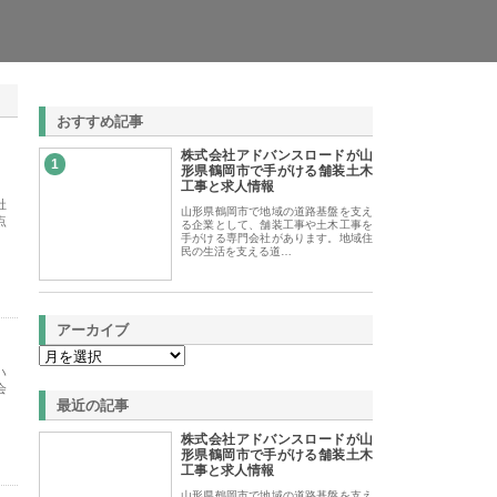
おすすめ記事
株式会社アドバンスロードが山
1
形県鶴岡市で手がける舗装土木
工事と求人情報
社
山形県鶴岡市で地域の道路基盤を支え
点
る企業として、舗装工事や土木工事を
手がける専門会社があります。地域住
民の生活を支える道…
アーカイブ
ハ
会
最近の記事
株式会社アドバンスロードが山
形県鶴岡市で手がける舗装土木
工事と求人情報
山形県鶴岡市で地域の道路基盤を支え