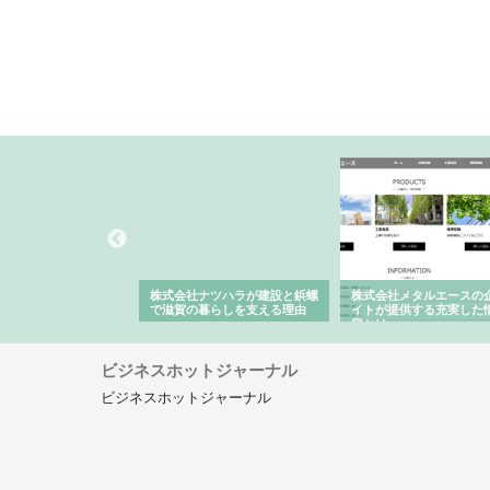
会社が知多半島と三河
株式会社ナツハラが建設と鋲螺
株式会社メタルエースの
で叶える理想の外構空
で滋賀の暮らしを支える理由
イトが提供する充実した
容とは
ビジネスホットジャーナル
ビジネスホットジャーナル