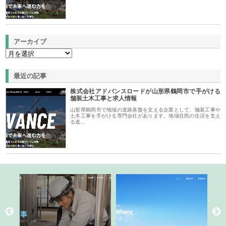
アーカイブ
最近の記事
株式会社アドバンスロードが山形県鶴岡市で手がける
舗装土木工事と求人情報
山形県鶴岡市で地域の道路基盤を支える企業として、舗装工事や
土木工事を手がける専門会社があります。地域住民の生活を支え
る道…