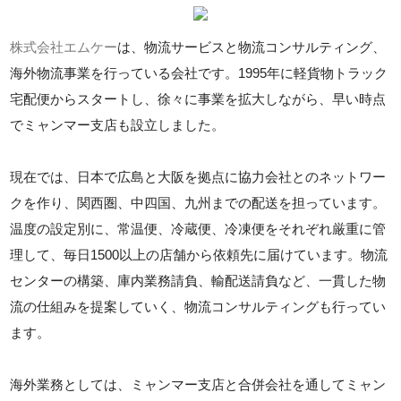
株式会社エムケー
は、物流サービスと物流コンサルティング、
海外物流事業を行っている会社です。1995年に軽貨物トラック
宅配便からスタートし、徐々に事業を拡大しながら、早い時点
でミャンマー支店も設立しました。
現在では、日本で広島と大阪を拠点に協力会社とのネットワー
クを作り、関西圏、中四国、九州までの配送を担っています。
温度の設定別に、常温便、冷蔵便、冷凍便をそれぞれ厳重に管
理して、毎日1500以上の店舗から依頼先に届けています。物流
センターの構築、庫内業務請負、輸配送請負など、一貫した物
流の仕組みを提案していく、物流コンサルティングも行ってい
ます。
海外業務としては、ミャンマー支店と合併会社を通してミャン