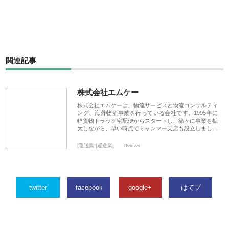
関連記事
株式会社エムケー
株式会社エムケーは、物流サービスと物流コンサルティ
ング、海外物流事業を行っている会社です。1995年に
軽貨物トラック宅配便からスタートし、徐々に事業を拡
大しながら、早い時点でミャンマー支店も設立しまし…
[運送業][運送業]
0views
twitter
facebook
google+
はてブ