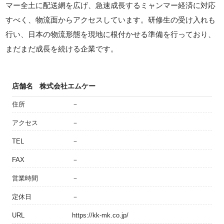
マー全土に配送網を広げ、急速成長するミャンマー経済に対応
すべく、物流面からアクセスしています。研修生の受け入れも
行い、日本の物流形態を現地に根付かせる準備を行っており、
まだまだ成長を続ける企業です。
店舗名
株式会社エムケー
住所
－
アクセス
－
TEL
－
FAX
－
営業時間
－
定休日
－
URL
https://kk-mk.co.jp/