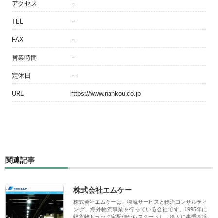
アクセス
－
TEL
－
FAX
－
営業時間
－
定休日
－
URL
https://www.nankou.co.jp
関連記事
株式会社エムケー
株式会社エムケーは、物流サービスと物流コンサルティ
ング、海外物流事業を行っている会社です。1995年に
軽貨物トラック宅配便からスタートし、徐々に事業を拡