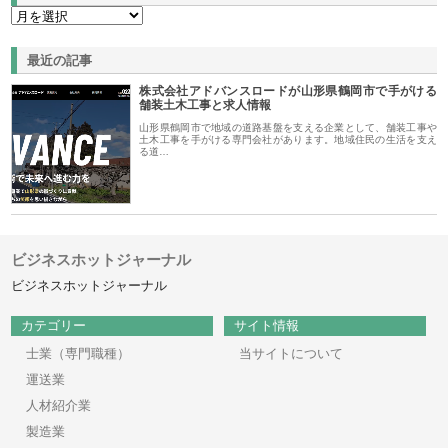
最近の記事
株式会社アドバンスロードが山形県鶴岡市で手がける
舗装土木工事と求人情報
山形県鶴岡市で地域の道路基盤を支える企業として、舗装工事や
土木工事を手がける専門会社があります。地域住民の生活を支え
る道…
ビジネスホットジャーナル
ビジネスホットジャーナル
カテゴリー
サイト情報
士業（専門職種）
当サイトについて
運送業
人材紹介業
製造業