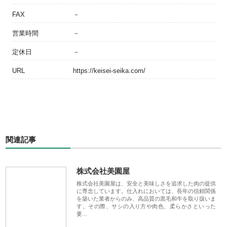
FAX
－
営業時間
－
定休日
－
URL
https://keisei-seika.com/
関連記事
株式会社美園屋
株式会社美園屋は、安全と美味しさを追求した肉の提供
に専念しています。仕入れにおいては、長年の信頼関係
を築いた業者からのみ、高品質の黒毛和牛を取り扱いま
す。その際、サシの入り方や肉色、柔らかさといった
要…