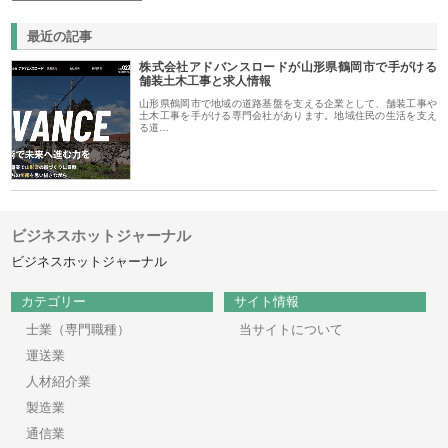
最近の記事
株式会社アドバンスロードが山形県鶴岡市で手がける
舗装土木工事と求人情報
山形県鶴岡市で地域の道路基盤を支える企業として、舗装工事や
土木工事を手がける専門会社があります。地域住民の生活を支え
る道…
ビジネスホットジャーナル
ビジネスホットジャーナル
カテゴリー
サイト情報
士業（専門職種）
当サイトについて
運送業
人材紹介業
製造業
通信業