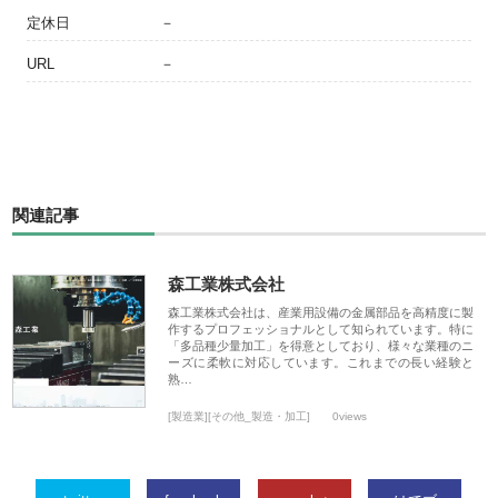
定休日
－
URL
－
関連記事
森工業株式会社
森工業株式会社は、産業用設備の金属部品を高精度に製
作するプロフェッショナルとして知られています。特に
「多品種少量加工」を得意としており、様々な業種のニ
ーズに柔軟に対応しています。これまでの長い経験と
熟…
[製造業][その他_製造・加工]
0views