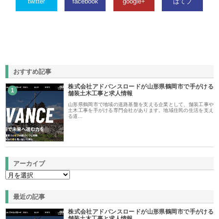
twitter
facebook
google+
はてブ
おすすめ記事
株式会社アドバンスロードが山形県鶴岡市で手がける
1
舗装土木工事と求人情報
山形県鶴岡市で地域の道路基盤を支える企業として、舗装工事や
土木工事を手がける専門会社があります。地域住民の生活を支え
る道…
アーカイブ
最近の記事
株式会社アドバンスロードが山形県鶴岡市で手がける
舗装土木工事と求人情報