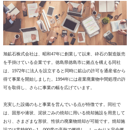
旭鉱石株式会社は、昭和47年に創業して以来、砕石の製造販売
を手掛けている企業です。徳島県徳島市に拠点を構える同社
は、1972年に法人を設立すると同時に鉱山の許可を通産省から
得て事業を開始しました。1994年には産業廃棄物中間処理の許
可を取得し、さらに事業の幅を広げています。
充実した設備のもと事業を営んでいる点が特徴です。同社で
は、固形や液状、泥状ごみの焼却に用いる焼却施設を用意して
おり、さまざまな形状、性状の廃棄物焼却が可能です。焼却施
設では常時800～1，000度の高熱で燃焼し、しっかりと完全燃