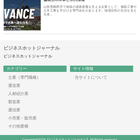
山形県鶴岡市で地域の道路基盤を支える企業として、舗装工事や
土木工事を手がける専門会社があります。地域住民の生活を支え
る道…
ビジネスホットジャーナル
ビジネスホットジャーナル
カテゴリー
サイト情報
士業（専門職種）
当サイトについて
運送業
人材紹介業
製造業
通信業
小売業・販売業
その他業種
Copyright©2026【ビジネスホットジャーナル】 All Rights reserved.