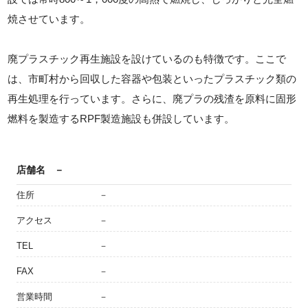
焼させています。
廃プラスチック再生施設を設けているのも特徴です。ここで
は、市町村から回収した容器や包装といったプラスチック類の
再生処理を行っています。さらに、廃プラの残渣を原料に固形
燃料を製造するRPF製造施設も併設しています。
店舗名
－
住所
－
アクセス
－
TEL
－
FAX
－
営業時間
－