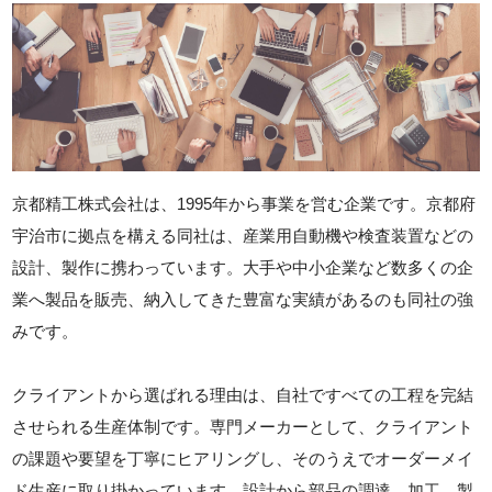
京都精工株式会社は、1995年から事業を営む企業です。京都府
宇治市に拠点を構える同社は、産業用自動機や検査装置などの
設計、製作に携わっています。大手や中小企業など数多くの企
業へ製品を販売、納入してきた豊富な実績があるのも同社の強
みです。
クライアントから選ばれる理由は、自社ですべての工程を完結
させられる生産体制です。専門メーカーとして、クライアント
の課題や要望を丁寧にヒアリングし、そのうえでオーダーメイ
ド生産に取り掛かっています。設計から部品の調達、加工、製