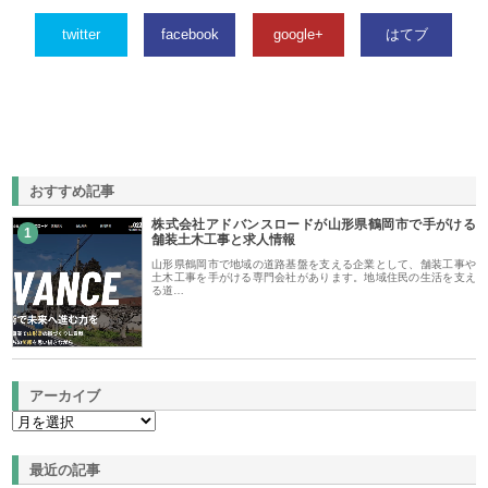
twitter
facebook
google+
はてブ
おすすめ記事
株式会社アドバンスロードが山形県鶴岡市で手がける
1
舗装土木工事と求人情報
山形県鶴岡市で地域の道路基盤を支える企業として、舗装工事や
土木工事を手がける専門会社があります。地域住民の生活を支え
る道…
アーカイブ
最近の記事