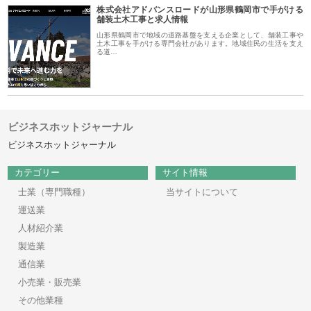
株式会社アドバンスロードが山形県鶴岡市で手がける
舗装土木工事と求人情報
山形県鶴岡市で地域の道路基盤を支える企業として、舗装工事や
土木工事を手がける専門会社があります。地域住民の生活を支え
る道…
ビジネスホットジャーナル
ビジネスホットジャーナル
カテゴリー
サイト情報
士業（専門職種）
当サイトについて
運送業
人材紹介業
製造業
通信業
小売業・販売業
その他業種