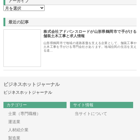
アーカイブ
最近の記事
株式会社アドバンスロードが山形県鶴岡市で手がける
舗装土木工事と求人情報
山形県鶴岡市で地域の道路基盤を支える企業として、舗装工事や
土木工事を手がける専門会社があります。地域住民の生活を支え
る道…
ビジネスホットジャーナル
ビジネスホットジャーナル
カテゴリー
サイト情報
士業（専門職種）
当サイトについて
運送業
人材紹介業
製造業