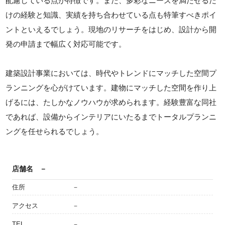
配慮している点が特徴です。また、多彩なニーズを満たせるだ
けの経験と知識、実績を持ち合わせている点も特筆すべきポイ
ントといえるでしょう。現地のリサーチをはじめ、設計から開
発の申請まで幅広く対応可能です。
建築設計事業においては、時代やトレンドにマッチした空間プ
ランニングを心がけています。建物にマッチした空間を作り上
げるには、たしかなノウハウが求められます。経験豊富な同社
であれば、設備からインテリアにいたるまでトータルプランニ
ングを任せられるでしょう。
店舗名
－
住所
－
アクセス
－
TEL
－