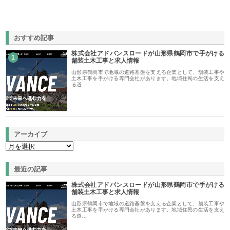
おすすめ記事
株式会社アドバンスロードが山形県鶴岡市で手がける
1
舗装土木工事と求人情報
山形県鶴岡市で地域の道路基盤を支える企業として、舗装工事や
土木工事を手がける専門会社があります。地域住民の生活を支え
る道…
アーカイブ
最近の記事
株式会社アドバンスロードが山形県鶴岡市で手がける
舗装土木工事と求人情報
山形県鶴岡市で地域の道路基盤を支える企業として、舗装工事や
土木工事を手がける専門会社があります。地域住民の生活を支え
る道…