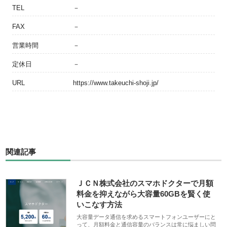
TEL
－
FAX
－
営業時間
－
定休日
－
URL
https://www.takeuchi-shoji.jp/
関連記事
ＪＣＮ株式会社のスマホドクターで月額
料金を抑えながら大容量60GBを賢く使
いこなす方法
大容量データ通信を求めるスマートフォンユーザーにと
って、月額料金と通信容量のバランスは常に悩ましい問