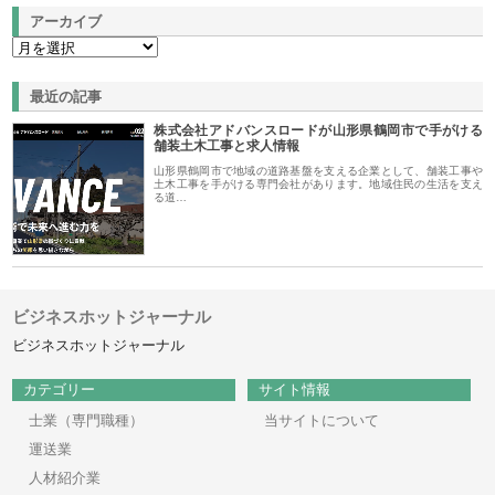
アーカイブ
最近の記事
株式会社アドバンスロードが山形県鶴岡市で手がける
舗装土木工事と求人情報
山形県鶴岡市で地域の道路基盤を支える企業として、舗装工事や
土木工事を手がける専門会社があります。地域住民の生活を支え
る道…
ビジネスホットジャーナル
ビジネスホットジャーナル
カテゴリー
サイト情報
士業（専門職種）
当サイトについて
運送業
人材紹介業