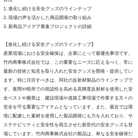
1. 進化し続ける安全グッズのラインナップ
2. 現場の声を活かした商品開発の取り組み
3. 新商品アイデア募集プロジェクトの詳細
【進化し続ける安全グッズのラインナップ】
産業現場における安全確保は、企業にとって最優先事項です。
竹内商事株式会社では、この重要なニーズに応えるべく、常に
最新の技術と知見を取り入れた安全グッズを開発・提供してい
ます。特に注目すべきは、同社の反射材製品のラインナップで
す。夜間や暗所での視認性を高める高輝度反射材を使用した安
全ベストや腕章は、建設現場や道路工事現場で作業する方々の
安全を守る重要なアイテムとなっています。また、最近では環
境に配慮した素材を使用した製品開発にも力を入れており、サ
ステナビリティと安全性を両立させた新世代の安全グッズも登
場しています。竹内商事株式会社の製品は、単なる安全確保だ