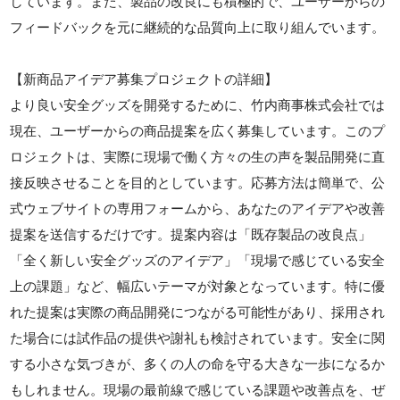
しています。また、製品の改良にも積極的で、ユーザーからの
フィードバックを元に継続的な品質向上に取り組んでいます。
【新商品アイデア募集プロジェクトの詳細】
より良い安全グッズを開発するために、竹内商事株式会社では
現在、ユーザーからの商品提案を広く募集しています。このプ
ロジェクトは、実際に現場で働く方々の生の声を製品開発に直
接反映させることを目的としています。応募方法は簡単で、公
式ウェブサイトの専用フォームから、あなたのアイデアや改善
提案を送信するだけです。提案内容は「既存製品の改良点」
「全く新しい安全グッズのアイデア」「現場で感じている安全
上の課題」など、幅広いテーマが対象となっています。特に優
れた提案は実際の商品開発につながる可能性があり、採用され
た場合には試作品の提供や謝礼も検討されています。安全に関
する小さな気づきが、多くの人の命を守る大きな一歩になるか
もしれません。現場の最前線で感じている課題や改善点を、ぜ