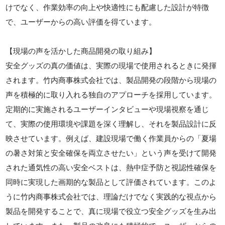
けでなく、作業効率の向上や快適性にも配慮した設計が特徴
で、ユーザーからの高い評価を得ています。
【現場の声を活かした商品開発の取り組み】
安全グッズの真の価値は、実際の現場で使用されるときに発揮
されます。竹内商事株式会社では、製品開発の段階から現場の
声を積極的に取り入れる独自のアプローチを採用しています。
定期的に実施されるユーザーインタビューや現場視察を通じ
て、実際の使用環境や課題を深く理解し、それを製品設計に反
映させています。例えば、建設現場で働く作業員からの「夏場
の暑さ対策と安全確保を両立させたい」という声を受けて開発
された通気性の高い安全ベストは、熱中症予防と視認性確保を
同時に実現した画期的な製品として評価されています。このよ
うに竹内商事株式会社では、理論だけでなく実践的な視点から
製品を開発することで、真に現場で役立つ安全グッズを生み出