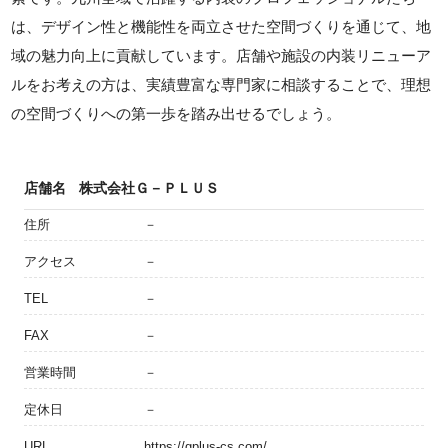
は、デザイン性と機能性を両立させた空間づくりを通じて、地
域の魅力向上に貢献しています。店舗や施設の内装リニューア
ルをお考えの方は、実績豊富な専門家に相談することで、理想
の空間づくりへの第一歩を踏み出せるでしょう。
店舗名
株式会社Ｇ－ＰＬＵＳ
住所
－
アクセス
－
TEL
－
FAX
－
営業時間
－
定休日
－
URL
https://gplus-cs.com/