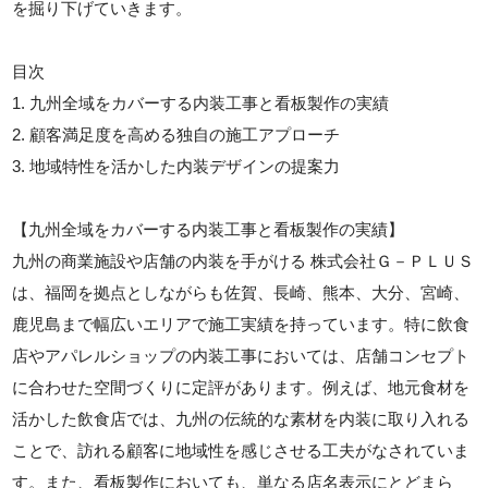
を掘り下げていきます。
目次
1. 九州全域をカバーする内装工事と看板製作の実績
2. 顧客満足度を高める独自の施工アプローチ
3. 地域特性を活かした内装デザインの提案力
【九州全域をカバーする内装工事と看板製作の実績】
九州の商業施設や店舗の内装を手がける 株式会社Ｇ－ＰＬＵＳ
は、福岡を拠点としながらも佐賀、長崎、熊本、大分、宮崎、
鹿児島まで幅広いエリアで施工実績を持っています。特に飲食
店やアパレルショップの内装工事においては、店舗コンセプト
に合わせた空間づくりに定評があります。例えば、地元食材を
活かした飲食店では、九州の伝統的な素材を内装に取り入れる
ことで、訪れる顧客に地域性を感じさせる工夫がなされていま
す。また、看板製作においても、単なる店名表示にとどまら