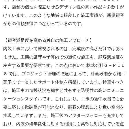
ず、店舗の個性を際立たせるデザイン性の高い作品を多数手が
けています。このような地域に根差した施工実績が、新規顧客
からの信頼獲得につながっているのです。
【顧客満足度を高める独自の施工アプローチ】
内装工事において重視されるのは、完成度の高さだけではあり
ません。工期の厳守や予算内での適切な施工も、顧客満足度を
左右する重要な要素です。この点において 株式会社Ｇ－ＰＬＵ
Ｓ では、プロジェクト管理の徹底によって、計画段階から施工
完了まで一貫したサポート体制を構築しています。特筆すべき
は、施工中の進捗状況を顧客と共有する透明性の高いコミュニ
ケーションスタイルです。これにより、工事の途中段階でも必
要に応じて微調整が可能となり、顧客の理想により近い空間を
実現しています。また、施工後のアフターフォローも充実して
おり、内装の経年変化に対する相談にも柔軟に対応している点