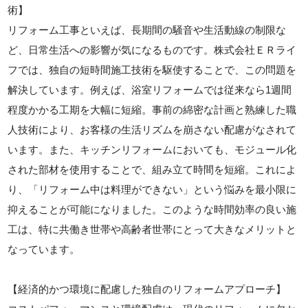
術】
リフォーム工事といえば、長期間の騒音や生活動線の制限な
ど、日常生活への影響が気になるものです。株式会社ＥＲライ
フでは、独自の短時間施工技術を駆使することで、この問題を
解決しています。例えば、浴室リフォームでは従来なら1週間
程度かかる工期を大幅に短縮。事前の綿密な計画と熟練した職
人技術により、お客様の生活リズムを崩さない配慮がなされて
います。また、キッチンリフォームにおいても、モジュール化
された部材を使用することで、組み立て時間を短縮。これによ
り、「リフォーム中は料理ができない」という悩みを最小限に
抑えることが可能になりました。このような時間効率の良い施
工は、特に共働き世帯や高齢者世帯にとって大きなメリットと
なっています。
【経済的かつ環境に配慮した独自のリフォームアプローチ】