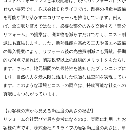
コストパフォーマンスと環境配慮は、現代のリフォームに欠か
せない要素です。株式会社ＥＲライフでは、既存の構造や設備
を可能な限り活かすエコリフォームを推進しています。例え
ば、全面取り替えではなく、必要な部分のみを交換する「部分
リフォーム」の提案は、廃棄物を減らすだけでなく、コスト削
減にも直結します。また、断熱性能を高める工夫や省エネ設備
の導入提案により、リフォーム後の光熱費削減にも貢献。長期
的な視点で見れば、初期投資以上の経済的メリットをもたらし
ます。さらに、地元福岡の気候特性を熟知したプランニングに
より、自然の力を最大限に活用した快適な住空間を実現してい
ます。このような環境とコストの両立は、持続可能な社会への
貢献にもつながっています。
【お客様の声から見える満足度の高さの秘密】
リフォーム会社選びで最も参考になるのは、実際に利用したお
客様の声です。株式会社ＥＲライフの顧客満足度の高さは、単