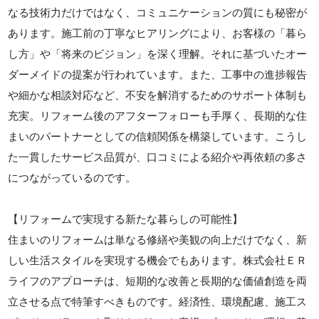
なる技術力だけではなく、コミュニケーションの質にも秘密が
あります。施工前の丁寧なヒアリングにより、お客様の「暮ら
し方」や「将来のビジョン」を深く理解。それに基づいたオー
ダーメイドの提案が行われています。また、工事中の進捗報告
や細かな相談対応など、不安を解消するためのサポート体制も
充実。リフォーム後のアフターフォローも手厚く、長期的な住
まいのパートナーとしての信頼関係を構築しています。こうし
た一貫したサービス品質が、口コミによる紹介や再依頼の多さ
につながっているのです。
【リフォームで実現する新たな暮らしの可能性】
住まいのリフォームは単なる修繕や美観の向上だけでなく、新
しい生活スタイルを実現する機会でもあります。株式会社ＥＲ
ライフのアプローチは、短期的な改善と長期的な価値創造を両
立させる点で特筆すべきものです。経済性、環境配慮、施工ス