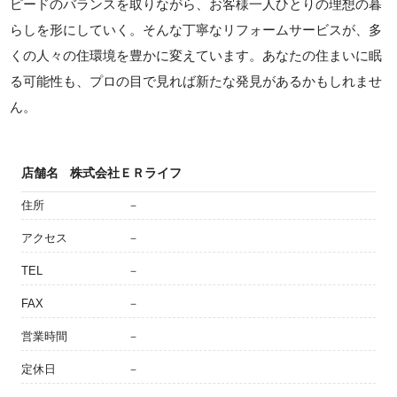
ピードのバランスを取りながら、お客様一人ひとりの理想の暮
らしを形にしていく。そんな丁寧なリフォームサービスが、多
くの人々の住環境を豊かに変えています。あなたの住まいに眠
る可能性も、プロの目で見れば新たな発見があるかもしれませ
ん。
店舗名
株式会社ＥＲライフ
住所
－
アクセス
－
TEL
－
FAX
－
営業時間
－
定休日
－