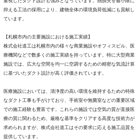
重視したダクト設計も強みとなっています。熱損失を最小限に
抑える工法の採用により、建物全体の環境負荷低減にも貢献し
ています。
【札幌市内の主要施設における施工実績】
株式会社道工は札幌市内の様々な商業施設やオフィスビル、医
療機関などで数多くの施工実績を持っています。特に大型商業
施設では、広大な空間を均一に空調するための精密な気流計算
に基づいたダクト設計が高く評価されています。
医療施設においては、清浄度の高い環境を維持するための特殊
なダクト工事も手がけており、手術室や無菌室などの重要区域
での施工経験も豊富です。これらの施設では空気の質が直接医
療の質に関わるため、厳格な基準をクリアする高度な技術力が
求められますが、株式会社道工はその要求に応える施工品質を
提供しています。