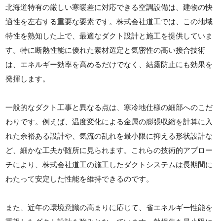
北海道特有の厳しい寒暖差に対応できる空調設備は、建物の快
適性を左右する重要な要素です。株式会社道工では、この地域
特性を熟知した上で、最適なダクト設計と施工を提供していま
す。特に断熱性能に優れた素材選定と気密性の高い接合技術
は、エネルギー効率を高めるだけでなく、結露防止にも効果を
発揮します。
一般的なダクト工事と異なる点は、寒冷地仕様の細部へのこだ
わりです。例えば、温度変化による金属の膨張収縮を計算に入
れた余裕ある設計や、気流の乱れを最小限に抑える形状設計な
ど、細かな工夫が随所に見られます。これらの技術的アプロー
チにより、株式会社道工の施工したダクトシステムは長期間に
わたって安定した性能を維持できるのです。
また、近年の環境意識の高まりに応じて、省エネルギー性能を