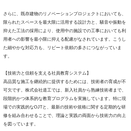
さらに、既存建物のリノベーションプロジェクトにおいても、
限られたスペースを最大限に活用する設計力と、騒音や振動を
抑えた工法の採用により、使用中の施設での工事においても利
用者への影響を最小限に抑える配慮がなされています。こうし
た細やかな対応力も、リピート依頼の多さにつながっていま
す。
【技術力と信頼を支える社員教育システム】
高品質な施工を継続的に提供するためには、技術者の育成が不
可欠です。株式会社道工では、新入社員から熟練技術者まで、
段階的かつ体系的な教育プログラムを実施しています。特に現
場での実践的なOJTと、最新の技術や規格に関する定期的な研
修を組み合わせることで、理論と実践の両面から技術力の向上
を図っています。