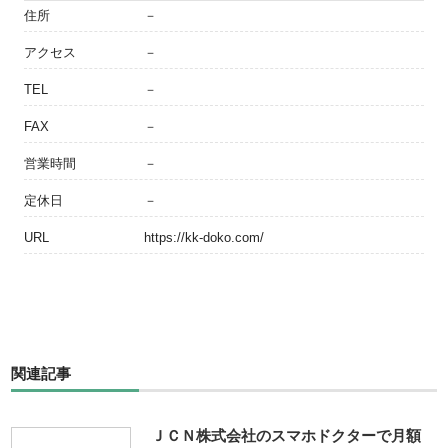
住所
－
アクセス
－
TEL
－
FAX
－
営業時間
－
定休日
－
URL
https://kk-doko.com/
関連記事
ＪＣＮ株式会社のスマホドクターで月額