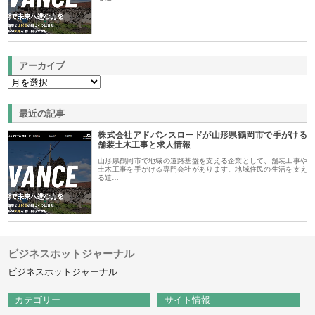
アーカイブ
最近の記事
株式会社アドバンスロードが山形県鶴岡市で手がける
舗装土木工事と求人情報
山形県鶴岡市で地域の道路基盤を支える企業として、舗装工事や
土木工事を手がける専門会社があります。地域住民の生活を支え
る道…
ビジネスホットジャーナル
ビジネスホットジャーナル
カテゴリー
サイト情報