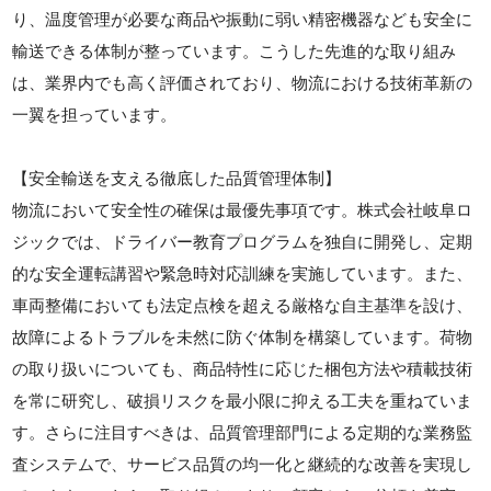
り、温度管理が必要な商品や振動に弱い精密機器なども安全に
輸送できる体制が整っています。こうした先進的な取り組み
は、業界内でも高く評価されており、物流における技術革新の
一翼を担っています。
【安全輸送を支える徹底した品質管理体制】
物流において安全性の確保は最優先事項です。株式会社岐阜ロ
ジックでは、ドライバー教育プログラムを独自に開発し、定期
的な安全運転講習や緊急時対応訓練を実施しています。また、
車両整備においても法定点検を超える厳格な自主基準を設け、
故障によるトラブルを未然に防ぐ体制を構築しています。荷物
の取り扱いについても、商品特性に応じた梱包方法や積載技術
を常に研究し、破損リスクを最小限に抑える工夫を重ねていま
す。さらに注目すべきは、品質管理部門による定期的な業務監
査システムで、サービス品質の均一化と継続的な改善を実現し