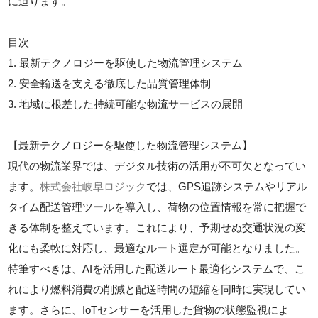
に迫ります。
目次
1. 最新テクノロジーを駆使した物流管理システム
2. 安全輸送を支える徹底した品質管理体制
3. 地域に根差した持続可能な物流サービスの展開
【最新テクノロジーを駆使した物流管理システム】
現代の物流業界では、デジタル技術の活用が不可欠となってい
ます。
株式会社岐阜ロジック
では、GPS追跡システムやリアル
タイム配送管理ツールを導入し、荷物の位置情報を常に把握で
きる体制を整えています。これにより、予期せぬ交通状況の変
化にも柔軟に対応し、最適なルート選定が可能となりました。
特筆すべきは、AIを活用した配送ルート最適化システムで、こ
れにより燃料消費の削減と配送時間の短縮を同時に実現してい
ます。さらに、IoTセンサーを活用した貨物の状態監視によ