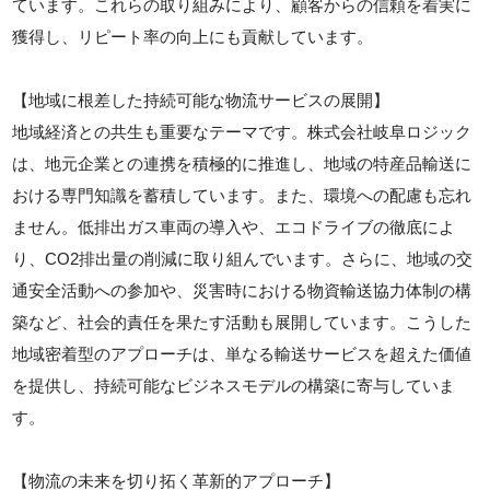
ています。これらの取り組みにより、顧客からの信頼を着実に
獲得し、リピート率の向上にも貢献しています。
【地域に根差した持続可能な物流サービスの展開】
地域経済との共生も重要なテーマです。株式会社岐阜ロジック
は、地元企業との連携を積極的に推進し、地域の特産品輸送に
おける専門知識を蓄積しています。また、環境への配慮も忘れ
ません。低排出ガス車両の導入や、エコドライブの徹底によ
り、CO2排出量の削減に取り組んでいます。さらに、地域の交
通安全活動への参加や、災害時における物資輸送協力体制の構
築など、社会的責任を果たす活動も展開しています。こうした
地域密着型のアプローチは、単なる輸送サービスを超えた価値
を提供し、持続可能なビジネスモデルの構築に寄与していま
す。
【物流の未来を切り拓く革新的アプローチ】