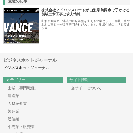
最近の記事
株式会社アドバンスロードが山形県鶴岡市で手がける
舗装土木工事と求人情報
山形県鶴岡市で地域の道路基盤を支える企業として、舗装工事や
土木工事を手がける専門会社があります。地域住民の生活を支え
る道…
ビジネスホットジャーナル
ビジネスホットジャーナル
カテゴリー
サイト情報
士業（専門職種）
当サイトについて
運送業
人材紹介業
製造業
通信業
小売業・販売業