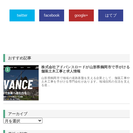
twitter
facebook
google+
はてブ
おすすめ記事
株式会社アドバンスロードが山形県鶴岡市で手がける
1
舗装土木工事と求人情報
山形県鶴岡市で地域の道路基盤を支える企業として、舗装工事や
土木工事を手がける専門会社があります。地域住民の生活を支え
る道…
アーカイブ