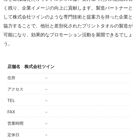
く残り、企業イメージの向上に貢献します。製造パートナーと
して株式会社ツインのような専門技術と提案力を持った企業と
協力することで、他社と差別化されたプリントタオルの製造が
可能になり、効果的なプロモーション活動を展開できるでしょ
う。
店舗名
株式会社ツイン
住所
－
アクセス
－
TEL
－
FAX
－
営業時間
－
定休日
－