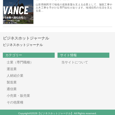
山形県鶴岡市で地域の道路基盤を支える企業として、舗装工事や
土木工事を手がける専門会社があります。地域住民の生活を支え
る道…
ビジネスホットジャーナル
ビジネスホットジャーナル
カテゴリー
サイト情報
士業（専門職種）
当サイトについて
運送業
人材紹介業
製造業
通信業
小売業・販売業
その他業種
Copyright©2026【ビジネスホットジャーナル】 All Rights reserved.