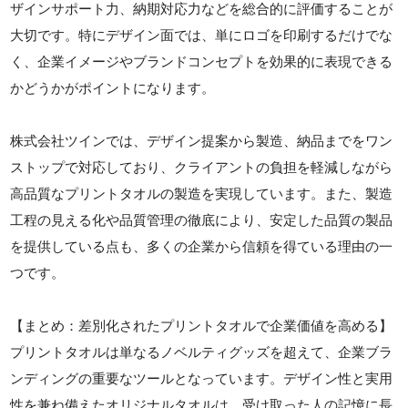
ザインサポート力、納期対応力などを総合的に評価することが
大切です。特にデザイン面では、単にロゴを印刷するだけでな
く、企業イメージやブランドコンセプトを効果的に表現できる
かどうかがポイントになります。
株式会社ツインでは、デザイン提案から製造、納品までをワン
ストップで対応しており、クライアントの負担を軽減しながら
高品質なプリントタオルの製造を実現しています。また、製造
工程の見える化や品質管理の徹底により、安定した品質の製品
を提供している点も、多くの企業から信頼を得ている理由の一
つです。
【まとめ：差別化されたプリントタオルで企業価値を高める】
プリントタオルは単なるノベルティグッズを超えて、企業ブラ
ンディングの重要なツールとなっています。デザイン性と実用
性を兼ね備えたオリジナルタオルは、受け取った人の記憶に長