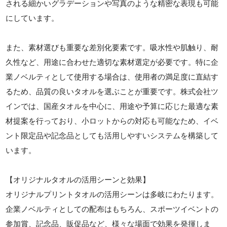
される細かいグラデーションや写真のような精密な表現も可能
にしています。
また、素材選びも重要な差別化要素です。吸水性や肌触り、耐
久性など、用途に合わせた適切な素材選定が必要です。特に企
業ノベルティとして使用する場合は、使用者の満足度に直結す
るため、品質の良いタオルを選ぶことが重要です。株式会社ツ
インでは、国産タオルを中心に、用途や予算に応じた最適な素
材提案を行っており、小ロットからの対応も可能なため、イベ
ント限定品や記念品としても活用しやすいシステムを構築して
います。
【オリジナルタオルの活用シーンと効果】
オリジナルプリントタオルの活用シーンは多岐にわたります。
企業ノベルティとしての配布はもちろん、スポーツイベントの
参加賞、記念品、販促品など、様々な場面で効果を発揮しま