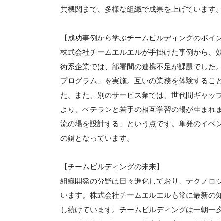
共機関まで、多様な組織で成果を上げています
【成功事例から学ぶチームビルディングのポイ
株式会社チームエルエルが手掛けた事例から、
術系企業では、部署間の連携不足が課題でした
プログラム」を実施。互いの業務を体験するこ
た。また、別のサービス業では、世代間ギャッ
より、ベテランと若手の相互学習の場が生まれ
流の場を設計する」という点です。単発のイベ
の鍵となっています。
【チームビルディングの未来】
組織開発の分野は日々進化しており、テクノロ
います。株式会社チームエルエルも常に最新の
し続けています。チームビルディングは一朝一