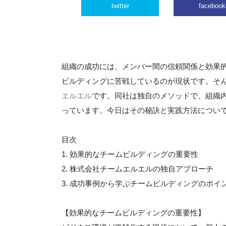
twitter
facebook
組織の成功には、メンバー間の信頼関係と効果
ビルディングに苦戦しているのが現状です。そ
エルエル
です。同社は独自のメソッドで、組織
っています。今日はその秘訣と実践方法につい
目次
1. 効果的なチームビルディングの重要性
2. 株式会社チームエルエルの独自アプローチ
3. 成功事例から学ぶチームビルディングのポイ
【効果的なチームビルディングの重要性】