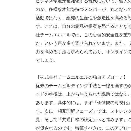
ビジネス環境が複雑化する現代において、個人
のが、多様な才能を持つメンバーが一丸となっ
活動ではなく、組織の生産性や創造性を高める
す。これは、自分の意見や提案を恐れることな
社チームエルエルでは、この心理的安全性を重
た」という声が多く寄せられています。また、
力を高める手法も求められており、オンライン
でしょう。
【株式会社チームエルエルの独自アプローチ】
従来のチームビルディング手法と一線を画すの
ッドの特徴は、上から与えられた課題ではなく
あります。具体的には、まず「価値観の可視化
す。次に「相互理解フェーズ」では、ストレン
見。そして「共通目標の設定」へと進みます。
が促されるのです。特筆すべきは、このアプロー