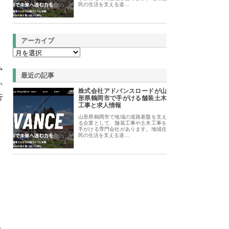
民の生活を支える道…
アーカイブ
ム
最近の記事
ム
株式会社アドバンスロードが山
行
形県鶴岡市で手がける舗装土木
工事と求人情報
山形県鶴岡市で地域の道路基盤を支え
る企業として、舗装工事や土木工事を
手がける専門会社があります。地域住
民の生活を支える道…