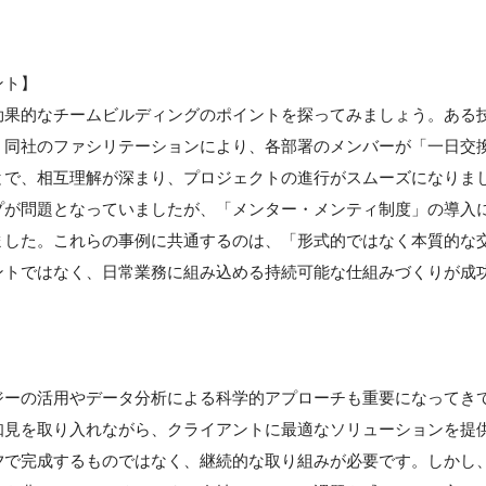
。
ント】
効果的なチームビルディングのポイントを探ってみましょう。ある
。同社のファシリテーションにより、各部署のメンバーが「一日交
とで、相互理解が深まり、プロジェクトの進行がスムーズになりま
プが問題となっていましたが、「メンター・メンティ制度」の導入
ました。これらの事例に共通するのは、「形式的ではなく本質的な
ントではなく、日常業務に組み込める持続可能な仕組みづくりが成
ジーの活用やデータ分析による科学的アプローチも重要になってき
知見を取り入れながら、クライアントに最適なソリューションを提
夕で完成するものではなく、継続的な取り組みが必要です。しかし