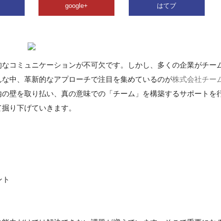
google+
はてブ
的なコミュニケーションが不可欠です。しかし、多くの企業がチー
んな中、革新的なアプローチで注目を集めているのが
株式会社チー
内の壁を取り払い、真の意味での「チーム」を構築するサポートを
て掘り下げていきます。
ント