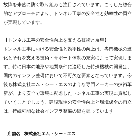
故障を未然に防ぐ取り組みも注目されています。こうした総合
的なアプローチにより、トンネル工事の安全性と効率性の両立
が実現しています。
【トンネル工事の安全性向上を支える技術と展望】
トンネル工事における安全性と効率性の向上は、専門機械の進
化とそれを支える技術・サポート体制の充実によって実現しま
す。特に日本の地形や地質条件に適応した特殊機械の開発は、
国内のインフラ整備において不可欠な要素となっています。今
後も株式会社エム・シー・エスのような専門メーカーの技術革
新が、より安全で環境に配慮したトンネル工事の実現に貢献し
ていくことでしょう。建設現場の安全性向上と環境保全の両立
は、持続可能な社会インフラ整備の鍵を握っています。
店舗名
株式会社エム・シー・エス