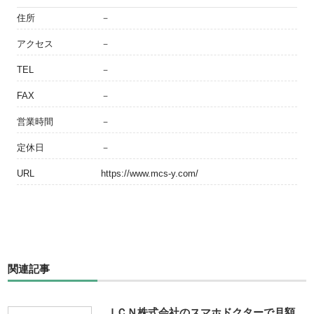
住所
－
アクセス
－
TEL
－
FAX
－
営業時間
－
定休日
－
URL
https://www.mcs-y.com/
関連記事
ＪＣＮ株式会社のスマホドクターで月額