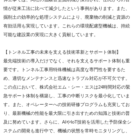
情が従来工法に比べて減少したという事例があります。また、
掘削土の効率的な処理システムにより、廃棄物の削減と資源の
有効活用も実現しています。これらの環境配慮型機械は、持続
可能な建設業の実現に大きく貢献しています。
【トンネル工事の未来を支える技術革新とサポート体制】
最先端技術の導入だけでなく、それを支えるサポート体制も重
要です。トンネル工事用特殊機械は高度な専門性を要するた
め、適切なメンテナンスと迅速なトラブル対応が不可欠です。
この点において、株式会社エム・シー・エスは24時間対応の緊
急サポート体制を構築し、工事の中断リスクを最小化していま
す。また、オペレーターへの技術研修プログラムも充実してお
り、最新機械の性能を最大限に引き出すための知識と技術の普
及に努めています。さらに、AIやIoT技術を活用した予防保全シ
ステムの開発も進行中で、機械の状態を常時モニタリングし、