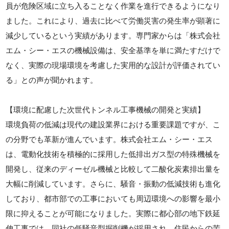
員が危険区域に立ち入ることなく作業を進行できるようになり
ました。これにより、過去に比べて労働災害の発生率が顕著に
減少しているという実績があります。専門家からは「株式会社
エム・シー・エスの機械設備は、安全基準を単に満たすだけで
なく、実際の現場環境を考慮した実用的な設計が評価されてい
る」との声が聞かれます。
【環境に配慮した次世代トンネル工事機械の開発と実績】
環境負荷の低減は現代の建設業界における重要課題ですが、こ
の分野でも革新が進んでいます。株式会社エム・シー・エス
は、電動化技術を積極的に採用した低排出ガス型の特殊機械を
開発し、従来のディーゼル機械と比較して二酸化炭素排出量を
大幅に削減しています。さらに、騒音・振動の低減技術も進化
しており、都市部での工事においても周辺環境への影響を最小
限に抑えることが可能になりました。実際に都心部の地下鉄延
伸工事では、同社の低騒音型掘削機が採用され、住民からの苦