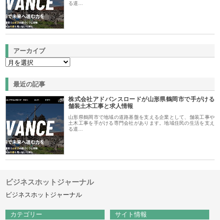
る道…
アーカイブ
最近の記事
株式会社アドバンスロードが山形県鶴岡市で手がける
舗装土木工事と求人情報
山形県鶴岡市で地域の道路基盤を支える企業として、舗装工事や
土木工事を手がける専門会社があります。地域住民の生活を支え
る道…
ビジネスホットジャーナル
ビジネスホットジャーナル
カテゴリー
サイト情報