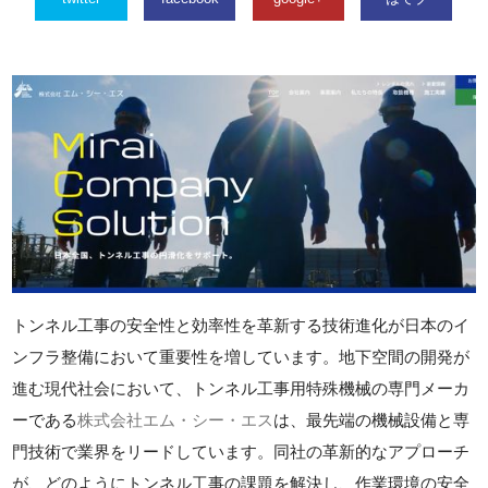
トンネル工事の安全性と効率性を革新する技術進化が日本のイ
ンフラ整備において重要性を増しています。地下空間の開発が
進む現代社会において、トンネル工事用特殊機械の専門メーカ
ーである
株式会社エム・シー・エス
は、最先端の機械設備と専
門技術で業界をリードしています。同社の革新的なアプローチ
が、どのようにトンネル工事の課題を解決し、作業環境の安全