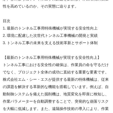
性を高めているのか、その実態に迫ります。
目次
1. 最新のトンネル工事用特殊機械が実現する安全性向上
2. 環境に配慮した次世代トンネル工事機械の開発と実績
3. トンネル工事の未来を支える技術革新とサポート体制
【最新のトンネル工事用特殊機械が実現する安全性向上】
トンネル工事における安全性の確保は、作業員の命を守るだけ
でなく、プロジェクト全体の成功に直結する重要な要素です。
株式会社エム・シー・エスが提供する最新の特殊機械は、従来
の課題を解決する革新的な機能を搭載しています。例えば、自
動制御システムを備えた掘削機は、地質変化を即座に検知し、
作業パラメーターを自動調整することで、突発的な崩落リスク
を大幅に低減します。また、遠隔操作技術の導入により、作業