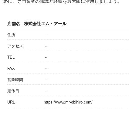
めに、専門業者の知識と経験を最大限に活用しましょう。
店舗名
株式会社エム・アール
住所
－
アクセス
－
TEL
－
FAX
－
営業時間
－
定休日
－
URL
https://www.mr-obihiro.com/