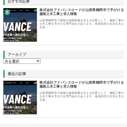
おすすめ記事
株式会社アドバンスロードが山形県鶴岡市で手がける
1
舗装土木工事と求人情報
山形県鶴岡市で地域の道路基盤を支える企業として、舗装工事や
土木工事を手がける専門会社があります。地域住民の生活を支え
る道…
アーカイブ
最近の記事
株式会社アドバンスロードが山形県鶴岡市で手がける
舗装土木工事と求人情報
山形県鶴岡市で地域の道路基盤を支える企業として、舗装工事や
土木工事を手がける専門会社があります。地域住民の生活を支え
る道…