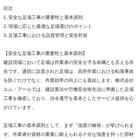
目次
1. 安全な足場工事の重要性と基本原則
2. 現場に応じた最適な足場選びのポイント
3. 足場工事における品質管理と安全対策
【安全な足場工事の重要性と基本原則】
建設現場において足場は作業者の安全を守る命綱とも言える存
在です。適切に設置された足場は、高所作業における転落事故
を防ぐだけでなく、作業効率の向上にも直結します。株式会社
エム・アールでは、建設業法や労働安全衛生法に準拠した足場
工事を徹底しており、法令遵守を基本としたサービス提供を心
がけています。
足場工事の基本原則として、まず「強度の確保」が挙げられま
す。作業者や資材の重量に耐えられる十分な強度を持った部材