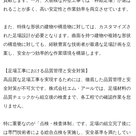
貢献します。一方、大規模な外壁工事では「枠組足場」が選ば
れることが多く、高い安定性と作業効率を両立させています。
また、特殊な形状の建物や構造物に対しては、カスタマイズさ
れた足場設計が必要となります。曲面を持つ建物や複雑な形状
の構造物に対しても、経験豊富な技術者が最適な足場計画を立
案し、安全かつ効率的な作業環境を構築します。
【足場工事における品質管理と安全対策】
高品質な足場工事を実現するためには、徹底した品質管理と安
全対策が不可欠です。株式会社エム・アールでは、足場材料の
品質チェックから組立後の検査まで、各工程での確認作業を怠
りません。
特に重要なのが「点検・検査体制」です。足場の組立完了後に
は専門技術者による総合点検を実施し、安全基準を満たしてい