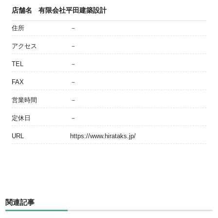
店舗名
有限会社平田建築設計
住所
－
アクセス
－
TEL
－
FAX
－
営業時間
－
定休日
－
URL
https://www.hirataks.jp/
関連記事