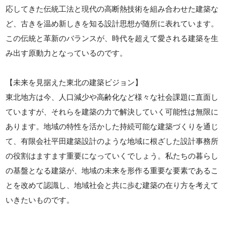
応してきた伝統工法と現代の高断熱技術を組み合わせた建築な
ど、古きを温め新しきを知る設計思想が随所に表れています。
この伝統と革新のバランスが、時代を超えて愛される建築を生
み出す原動力となっているのです。
【未来を見据えた東北の建築ビジョン】
東北地方は今、人口減少や高齢化など様々な社会課題に直面し
ていますが、それらを建築の力で解決していく可能性は無限に
あります。地域の特性を活かした持続可能な建築づくりを通じ
て、有限会社平田建築設計のような地域に根ざした設計事務所
の役割はますます重要になっていくでしょう。私たちの暮らし
の基盤となる建築が、地域の未来を形作る重要な要素であるこ
とを改めて認識し、地域社会と共に歩む建築の在り方を考えて
いきたいものです。