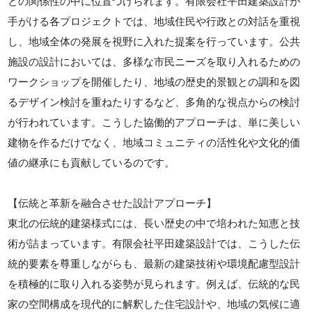
との関係性の中に位置づけられます。有限会社平田建築設計が
手がける各プロジェクトでは、地域住民や行政との対話を重視
し、地域全体の発展を視野に入れた提案を行っています。公共
施設の設計においては、多様な市民ニーズを取り入れるための
ワークショップを開催したり、地域の歴史的景観との調和を図
るデザイン検討を重ねたりするなど、多角的な視点からの検討
が行われています。こうした協働的アプローチは、単に美しい
建物を作るだけでなく、地域コミュニティの活性化や文化的価
値の継承にも貢献しているのです。
【伝統と革新を融合させた設計アプローチ】
東北の伝統的建築様式には、長い歴史の中で培われた知恵と技
術が詰まっています。有限会社平田建築設計では、こうした伝
統的要素を尊重しながらも、最新の建築技術や環境配慮型設計
を積極的に取り入れる姿勢が見られます。例えば、伝統的な民
家の空間構成を現代的に解釈した住宅設計や、地域の気候に適