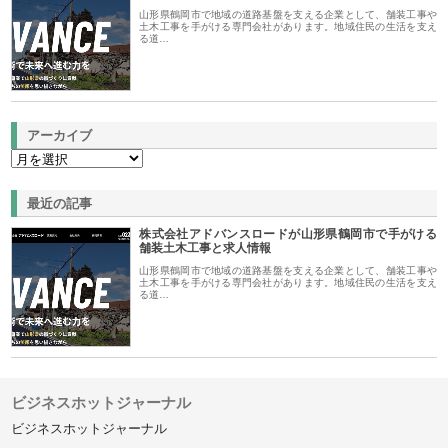
山形県鶴岡市で地域の道路基盤を支える企業として、舗装工事や
土木工事を手がける専門会社があります。地域住民の生活を支え
る道…
アーカイブ
最近の記事
株式会社アドバンスロードが山形県鶴岡市で手がける
舗装土木工事と求人情報
山形県鶴岡市で地域の道路基盤を支える企業として、舗装工事や
土木工事を手がける専門会社があります。地域住民の生活を支え
る道…
ビジネスホットジャーナル
ビジネスホットジャーナル