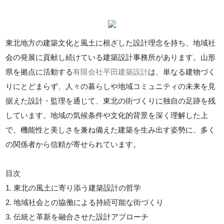
東北地方の建築文化と風土に根ざした設計理念を持ち、地域社
会の発展に貢献し続けている建築設計事務所があります。山形
県を拠点に活動する
有限会社平田建築設計
は、単なる建物づく
りにとどまらず、人々の暮らしや地域コミュニティの未来を見
据えた設計・監理を通じて、東北の街づくりに独自の足跡を残
しています。地域の気候条件や文化的背景を深く理解した上
で、機能性と美しさを兼ね備えた建築を生み出す姿勢に、多く
の関係者から信頼が寄せられています。
目次
1. 東北の風土に寄り添う建築設計の哲学
2. 地域社会との協働による持続可能な街づくり
3. 伝統と革新を融合させた設計アプローチ