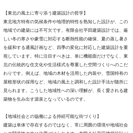
【東北の風土に寄り添う建築設計の哲学】
東北地方特有の気候条件や地理的特性を熟知した設計が、この
地域での建築には不可欠です。有限会社平田建築設計では、厳
しい冬の寒さや豪雪に対応する断熱性能の確保、夏の蒸し暑さ
を緩和する通風計画など、四季の変化に対応した建築設計を重
視しています。特に注目すべきは、単に機能面だけでなく、東
北の伝統的な住文化や生活様式を尊重した空間づくりへのこだ
わりです。例えば、地域の木材を活用した内装や、雪国特有の
屋根形状の採用など、地域の風土と調和した設計手法が随所に
見られます。こうした地域性への深い理解が、長く愛される建
築物を生み出す源泉となっているのです。
【地域社会との協働による持続可能な街づくり】
建築は単体で存在するのではなく、常に周囲の環境や地域社会