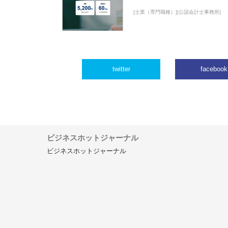
[士業（専門職種）][公認会計士事務所]
twitter
facebook
ビジネスホットジャーナル
ビジネスホットジャーナル