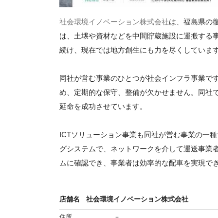
社会環境イノベーション株式会社
は、福島県の
は、土壌や資材などを中間貯蔵施設に運搬する事
続け、現在では地方創生にも力を尽くしていま
同社が営む事業のひとつが社会インフラ事業で
め、定期的な保守、整備が欠かせません。同社
延命を成功させています。
ICTソリューション事業も同社が営む事業の一
グシステムで、ネットワークを介して運送事業
ムに確認でき、事業者は効率的な配車を実現で
店舗名
社会環境イノベーション株式会社
住所
－