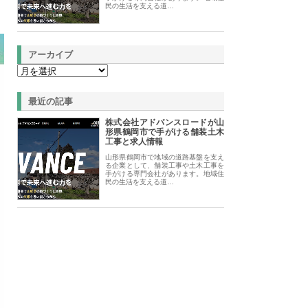
民の生活を支える道…
アーカイブ
最近の記事
株式会社アドバンスロードが山
形県鶴岡市で手がける舗装土木
工事と求人情報
山形県鶴岡市で地域の道路基盤を支え
る企業として、舗装工事や土木工事を
手がける専門会社があります。地域住
民の生活を支える道…