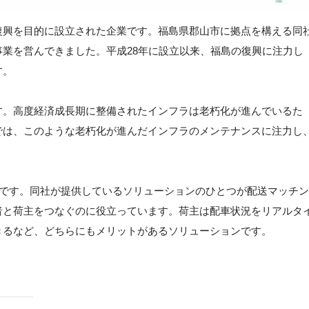
復興を目的に設立された企業です。福島県郡山市に拠点を構える同
業を営んできました。平成28年に設立以来、福島の復興に注力し
す。
す。高度経済成長期に整備されたインフラは老朽化が進んでいるた
では、このような老朽化が進んだインフラのメンテナンスに注力し
種です。同社が提供しているソリューションのひとつが配送マッチン
者と荷主をつなぐのに役立っています。荷主は配車状況をリアルタ
きるなど、どちらにもメリットがあるソリューションです。