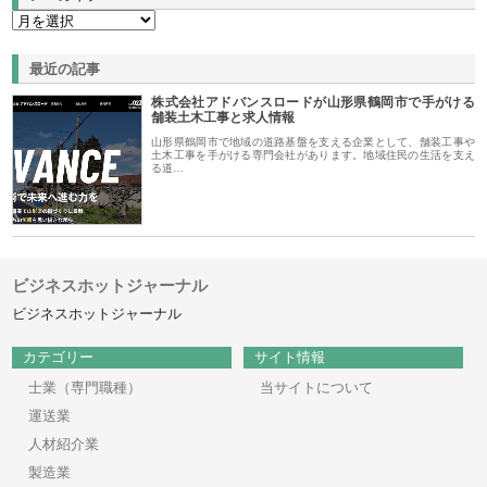
最近の記事
株式会社アドバンスロードが山形県鶴岡市で手がける
舗装土木工事と求人情報
山形県鶴岡市で地域の道路基盤を支える企業として、舗装工事や
土木工事を手がける専門会社があります。地域住民の生活を支え
る道…
ビジネスホットジャーナル
ビジネスホットジャーナル
カテゴリー
サイト情報
士業（専門職種）
当サイトについて
運送業
人材紹介業
製造業