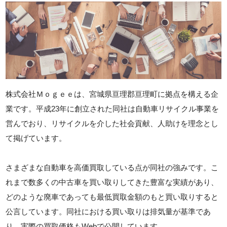
株式会社Ｍｏｇｅｅは、宮城県亘理郡亘理町に拠点を構える企
業です。平成23年に創立された同社は自動車リサイクル事業を
営んでおり、リサイクルを介した社会貢献、人助けを理念とし
て掲げています。
さまざまな自動車を高価買取している点が同社の強みです。こ
れまで数多くの中古車を買い取りしてきた豊富な実績があり、
どのような廃車であっても最低買取金額のもと買い取りすると
公言しています。同社における買い取りは排気量が基準であ
り、実際の買取価格もWebで公開しています。