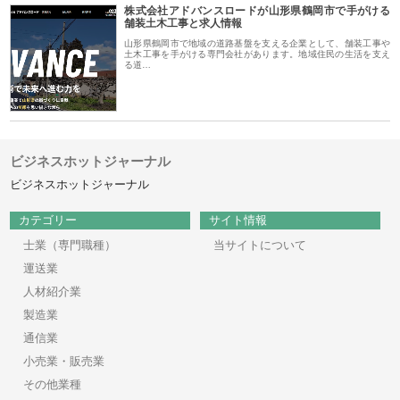
株式会社アドバンスロードが山形県鶴岡市で手がける
舗装土木工事と求人情報
山形県鶴岡市で地域の道路基盤を支える企業として、舗装工事や
土木工事を手がける専門会社があります。地域住民の生活を支え
る道…
ビジネスホットジャーナル
ビジネスホットジャーナル
カテゴリー
サイト情報
士業（専門職種）
当サイトについて
運送業
人材紹介業
製造業
通信業
小売業・販売業
その他業種