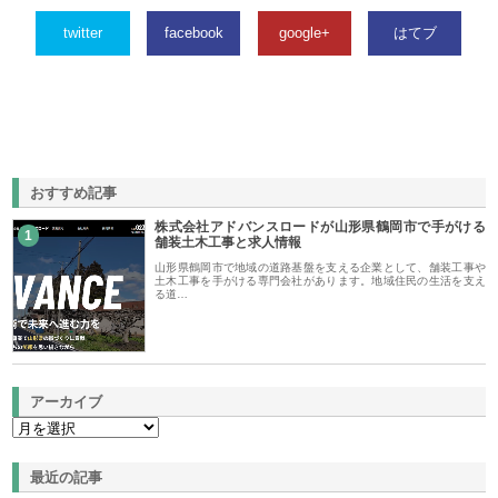
twitter
facebook
google+
はてブ
おすすめ記事
株式会社アドバンスロードが山形県鶴岡市で手がける
1
舗装土木工事と求人情報
山形県鶴岡市で地域の道路基盤を支える企業として、舗装工事や
土木工事を手がける専門会社があります。地域住民の生活を支え
る道…
アーカイブ
最近の記事