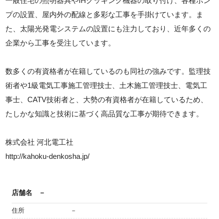
一般住宅の照明器具やIHクッキング機器の取り付け、各種ポン
プの設置、屋内外の配線と多彩な工事を手掛けています。ま
た、太陽光発電システムの設置にも注力しており、近年多くの
企業から工事を受注しています。
数多くの有資格者が在籍しているのも同社の強みです。監理技
術者や1級電気工事施工管理技士、土木施工管理技士、電気工
事士、CATV技術者と、大勢の有資格者が在籍しているため、
たしかな知識と技術に基づく高品質な工事が期待できます。
株式会社 河北電工社
http://kahoku-denkosha.jp/
店舗名
－
住所
－