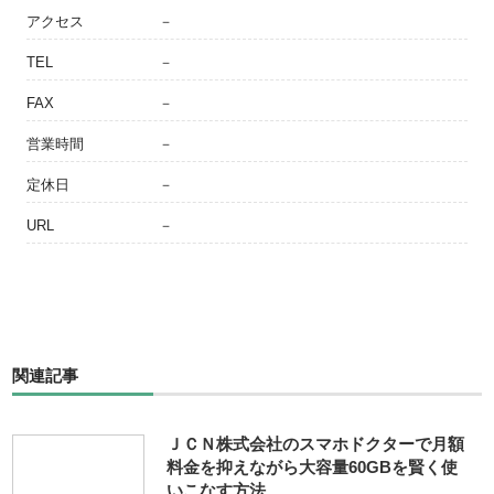
アクセス
－
TEL
－
FAX
－
営業時間
－
定休日
－
URL
－
関連記事
ＪＣＮ株式会社のスマホドクターで月額
料金を抑えながら大容量60GBを賢く使
いこなす方法