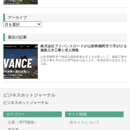
アーカイブ
最近の記事
株式会社アドバンスロードが山形県鶴岡市で手がける
舗装土木工事と求人情報
山形県鶴岡市で地域の道路基盤を支える企業として、舗装工事や
土木工事を手がける専門会社があります。地域住民の生活を支え
る道…
ビジネスホットジャーナル
ビジネスホットジャーナル
カテゴリー
サイト情報
士業（専門職種）
当サイトについて
運送業