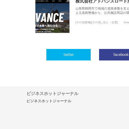
株式会社アドバンスロード
山形県鶴岡市で地域の道路基盤を支
える道路整備から、公共施設周辺の
[その他業種][その他_法人・企業]
0vi
twitter
facebook
ビジネスホットジャーナル
ビジネスホットジャーナル