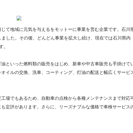
通じて地域に元気を与えるをモットーに事業を営む企業です。石川
しました。その後、どんどん事業を拡大し続け、現在では石川県内
す。
灯油といった燃料類の販売をはじめ、新車や中古車販売も手掛けて
ンオイルの交換、洗車、コーティング、灯油の配送と幅広くサービ
定工場でもあるため、自動車の点検から各種メンテナンスまで対応
にも定評があります。さらに、リーズナブルな価格で車検サービス
。