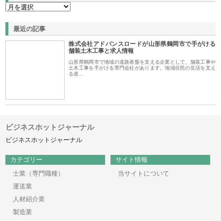
最近の記事
株式会社アドバンスロードが山形県鶴岡市で手がける
舗装土木工事と求人情報
山形県鶴岡市で地域の道路基盤を支える企業として、舗装工事や
土木工事を手がける専門会社があります。地域住民の生活を支え
る道…
ビジネスホットジャーナル
ビジネスホットジャーナル
カテゴリー
サイト情報
士業（専門職種）
当サイトについて
運送業
人材紹介業
製造業