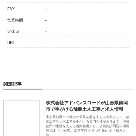
FAX
－
営業時間
－
定休日
－
URL
－
関連記事
株式会社アドバンスロードが山形県鶴岡
市で手がける舗装土木工事と求人情報
山形県鶴岡市で地域の道路基盤を支える企業として、舗
装工事や土木工事を手がける専門会社があります。地域
住民の生活を支える道路整備から、公共施設周辺の環境
整備まで、幅広い工事実績を持つ企業の取り組みと、
地…