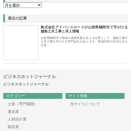
最近の記事
株式会社アドバンスロードが山形県鶴岡市で手がける
舗装土木工事と求人情報
山形県鶴岡市で地域の道路基盤を支える企業として、舗装工事や
土木工事を手がける専門会社があります。地域住民の生活を支え
る道…
ビジネスホットジャーナル
ビジネスホットジャーナル
カテゴリー
サイト情報
士業（専門職種）
当サイトについて
運送業
人材紹介業
製造業