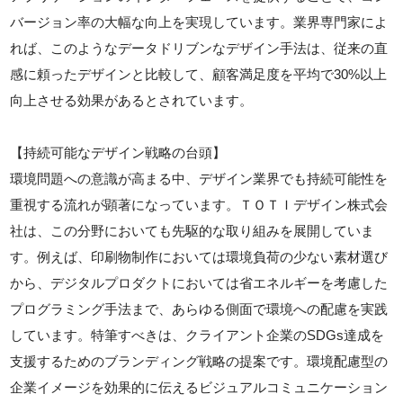
バージョン率の大幅な向上を実現しています。業界専門家によ
れば、このようなデータドリブンなデザイン手法は、従来の直
感に頼ったデザインと比較して、顧客満足度を平均で30%以上
向上させる効果があるとされています。
【持続可能なデザイン戦略の台頭】
環境問題への意識が高まる中、デザイン業界でも持続可能性を
重視する流れが顕著になっています。ＴＯＴＩデザイン株式会
社は、この分野においても先駆的な取り組みを展開していま
す。例えば、印刷物制作においては環境負荷の少ない素材選び
から、デジタルプロダクトにおいては省エネルギーを考慮した
プログラミング手法まで、あらゆる側面で環境への配慮を実践
しています。特筆すべきは、クライアント企業のSDGs達成を
支援するためのブランディング戦略の提案です。環境配慮型の
企業イメージを効果的に伝えるビジュアルコミュニケーション