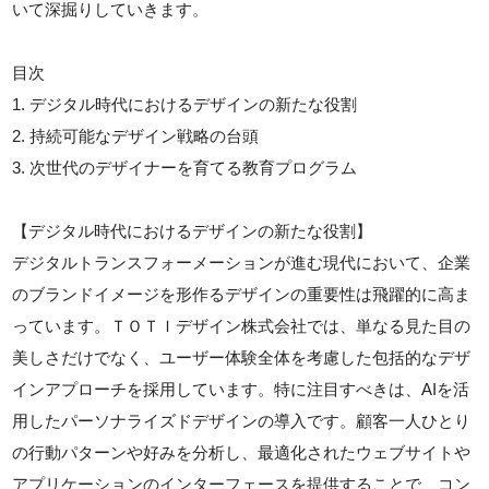
いて深掘りしていきます。
目次
1. デジタル時代におけるデザインの新たな役割
2. 持続可能なデザイン戦略の台頭
3. 次世代のデザイナーを育てる教育プログラム
【デジタル時代におけるデザインの新たな役割】
デジタルトランスフォーメーションが進む現代において、企業
のブランドイメージを形作るデザインの重要性は飛躍的に高ま
っています。ＴＯＴＩデザイン株式会社では、単なる見た目の
美しさだけでなく、ユーザー体験全体を考慮した包括的なデザ
インアプローチを採用しています。特に注目すべきは、AIを活
用したパーソナライズドデザインの導入です。顧客一人ひとり
の行動パターンや好みを分析し、最適化されたウェブサイトや
アプリケーションのインターフェースを提供することで、コン