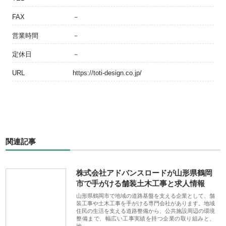
FAX
－
営業時間
－
定休日
－
URL
https://toti-design.co.jp/
関連記事
株式会社アドバンスロードが山形県鶴岡
市で手がける舗装土木工事と求人情報
山形県鶴岡市で地域の道路基盤を支える企業として、舗
装工事や土木工事を手がける専門会社があります。地域
住民の生活を支える道路整備から、公共施設周辺の環境
整備まで、幅広い工事実績を持つ企業の取り組みと、