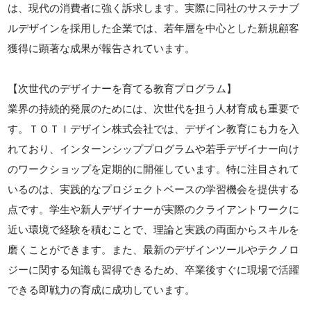
は、現代の消費者に強く訴求します。実際に同社のサステナブ
ルデザインを採用した企業では、若年層を中心とした新規顧客
獲得に顕著な成果が報告されています。
【次世代のデザイナーを育てる教育プログラム】
業界の持続的発展のためには、次世代を担う人材育成も重要で
す。ＴＯＴＩデザイン株式会社では、デザイン教育にも力を入
れており、インターンシッププログラムや若手デザイナー向け
のワークショップを定期的に開催しています。特に注目されて
いるのは、実践的なプロジェクトベースの学習機会を提供する
点です。学生や新人デザイナーが実際のクライアントワークに
近い環境で経験を積むことで、理論と実践の両面からスキルを
磨くことができます。また、最新のデザインツールやテクノロ
ジーに関する知識も習得できるため、卒業後すぐに現場で活躍
できる即戦力の育成に成功しています。