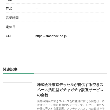
FAX
－
営業時間
－
定休日
－
URL
https://smartbox.co.jp
関連記事
株式会社東京デッセルが提供する空きス
ペース活用型ガチャガチャ設置サービス
の全貌
店舗や施設の空きスペースを収益源に変える発想は、経
営者にとって常に魅力的なテーマです。しかし、新たな
什器の導入や在庫管理、メンテナンスといった負担を考