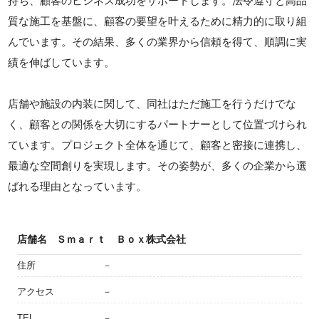
持ち、顧客のビジネス成功をサポートします。法令遵守と高品
質な施工を基盤に、顧客の要望を叶えるために精力的に取り組
んでいます。その結果、多くの業界から信頼を得て、順調に実
績を伸ばしています。
店舗や施設の内装に関して、同社はただ施工を行うだけでな
く、顧客との関係を大切にするパートナーとして位置づけられ
ています。プロジェクト全体を通じて、顧客と密接に連携し、
最適な空間創りを実現します。その姿勢が、多くの企業から選
ばれる理由となっています。
店舗名
Ｓｍａｒｔ Ｂｏｘ株式会社
住所
－
アクセス
－
TEL
－