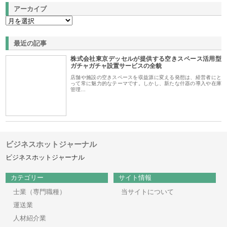
アーカイブ
最近の記事
株式会社東京デッセルが提供する空きスペース活用型
ガチャガチャ設置サービスの全貌
店舗や施設の空きスペースを収益源に変える発想は、経営者にと
って常に魅力的なテーマです。しかし、新たな什器の導入や在庫
管理…
ビジネスホットジャーナル
ビジネスホットジャーナル
カテゴリー
サイト情報
士業（専門職種）
当サイトについて
運送業
人材紹介業