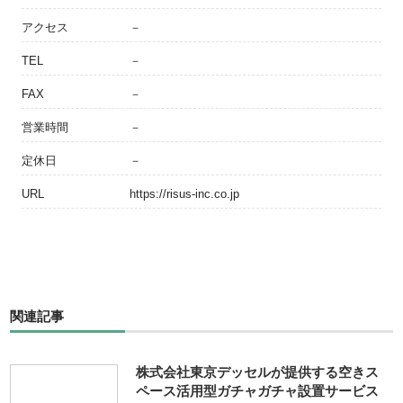
アクセス
－
TEL
－
FAX
－
営業時間
－
定休日
－
URL
https://risus-inc.co.jp
関連記事
株式会社東京デッセルが提供する空きス
ペース活用型ガチャガチャ設置サービス