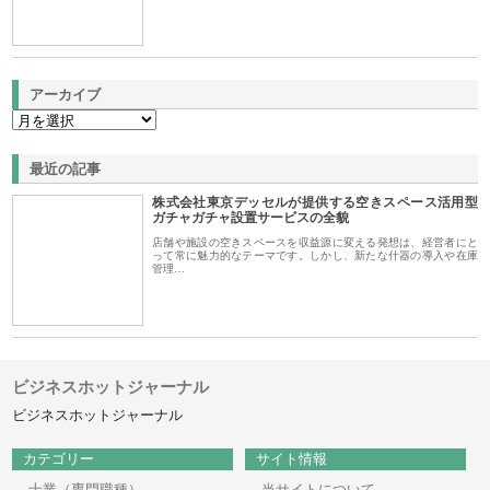
アーカイブ
最近の記事
株式会社東京デッセルが提供する空きスペース活用型
ガチャガチャ設置サービスの全貌
店舗や施設の空きスペースを収益源に変える発想は、経営者にと
って常に魅力的なテーマです。しかし、新たな什器の導入や在庫
管理…
ビジネスホットジャーナル
ビジネスホットジャーナル
カテゴリー
サイト情報
士業（専門職種）
当サイトについて