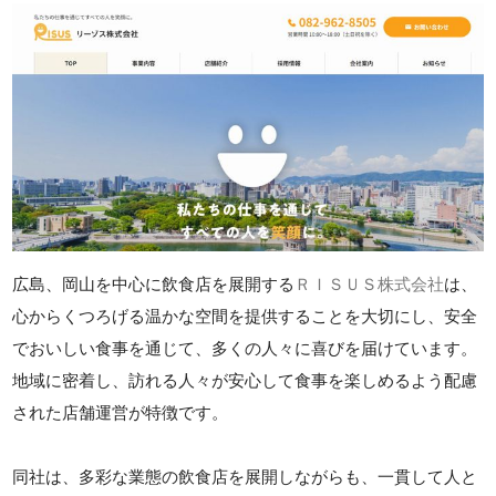
広島、岡山を中心に飲食店を展開する
ＲＩＳＵＳ株式会社
は、
心からくつろげる温かな空間を提供することを大切にし、安全
でおいしい食事を通じて、多くの人々に喜びを届けています。
地域に密着し、訪れる人々が安心して食事を楽しめるよう配慮
された店舗運営が特徴です。
同社は、多彩な業態の飲食店を展開しながらも、一貫して人と