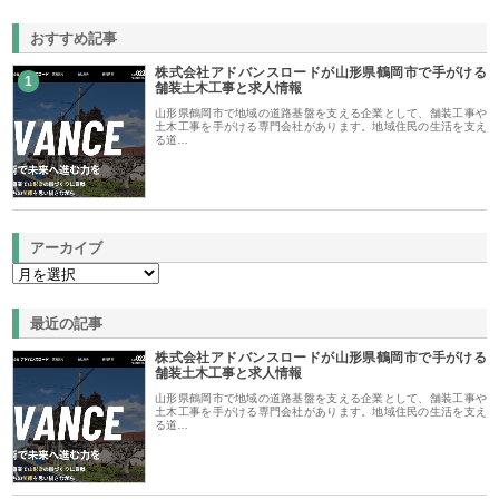
おすすめ記事
株式会社アドバンスロードが山形県鶴岡市で手がける
1
舗装土木工事と求人情報
山形県鶴岡市で地域の道路基盤を支える企業として、舗装工事や
土木工事を手がける専門会社があります。地域住民の生活を支え
る道…
アーカイブ
最近の記事
株式会社アドバンスロードが山形県鶴岡市で手がける
舗装土木工事と求人情報
山形県鶴岡市で地域の道路基盤を支える企業として、舗装工事や
土木工事を手がける専門会社があります。地域住民の生活を支え
る道…