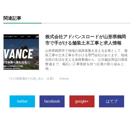
関連記事
株式会社アドバンスロードが山形県鶴岡
市で手がける舗装土木工事と求人情報
山形県鶴岡市で地域の道路基盤を支える企業として、舗
装工事や土木工事を手がける専門会社があります。地域
住民の生活を支える道路整備から、公共施設周辺の環境
整備まで、幅広い工事実績を持つ企業の取り組みと、
地…
[その他業種][その他_法人・企業]
0views
twitter
facebook
google+
はてブ