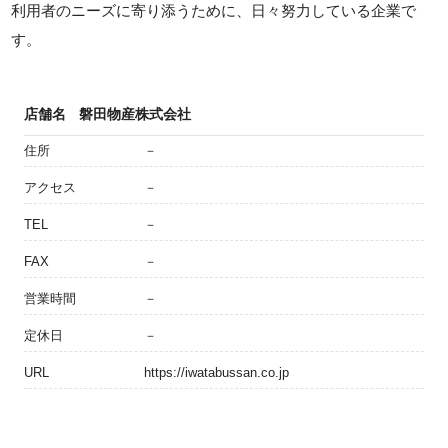
利用者のニーズに寄り添うために、日々努力している企業で
す。
店舗名
磐田物産株式会社
住所
－
アクセス
－
TEL
－
FAX
－
営業時間
－
定休日
－
URL
https://iwatabussan.co.jp