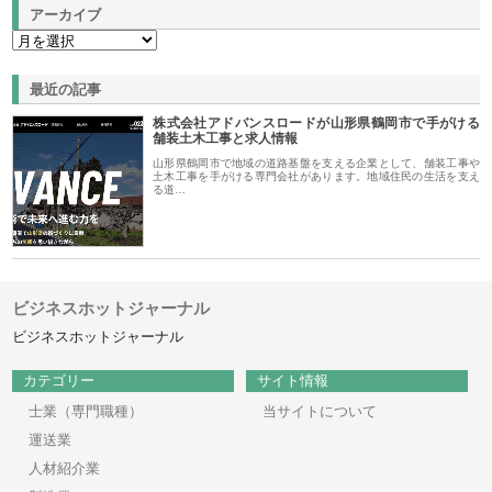
アーカイブ
最近の記事
株式会社アドバンスロードが山形県鶴岡市で手がける
舗装土木工事と求人情報
山形県鶴岡市で地域の道路基盤を支える企業として、舗装工事や
土木工事を手がける専門会社があります。地域住民の生活を支え
る道…
ビジネスホットジャーナル
ビジネスホットジャーナル
カテゴリー
サイト情報
士業（専門職種）
当サイトについて
運送業
人材紹介業