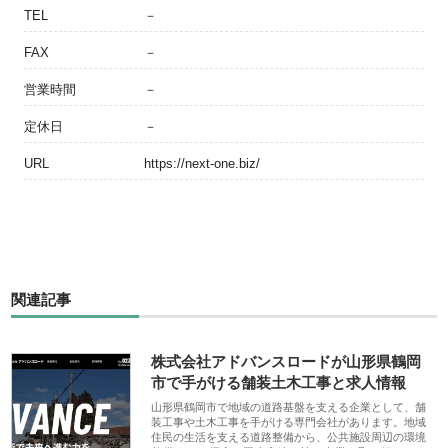
TEL
－
FAX
－
営業時間
－
定休日
－
URL
https://next-one.biz/
関連記事
株式会社アドバンスロードが山形県鶴岡
市で手がける舗装土木工事と求人情報
山形県鶴岡市で地域の道路基盤を支える企業として、舗
装工事や土木工事を手がける専門会社があります。地域
住民の生活を支える道路整備から、公共施設周辺の環境