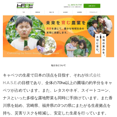
キャベツの生産で日本の頂点を目指す、それが
株式会社
H.A.S.E.
の目標であり、全体の70ha以上の圃場の約半分をキャ
ベツが占めています。また、レタスやネギ、スイートコーン、
ナスといった多様な露地野菜も同時に手掛けています。また香
川県を始め、宮崎県、福井県の3つの県にまたがる生産拠点を
持ち、災害リスクを軽減し、安定した生産を行っています。