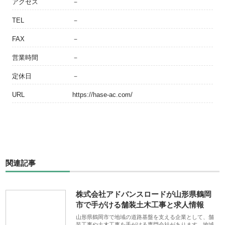
アクセス
－
TEL
－
FAX
－
営業時間
－
定休日
－
URL
https://hase-ac.com/
関連記事
株式会社アドバンスロードが山形県鶴岡
市で手がける舗装土木工事と求人情報
山形県鶴岡市で地域の道路基盤を支える企業として、舗
装工事や土木工事を手がける専門会社があります。地域