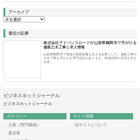
アーカイブ
最近の記事
株式会社アドバンスロードが山形県鶴岡市で手がける
舗装土木工事と求人情報
山形県鶴岡市で地域の道路基盤を支える企業として、舗装工事や
土木工事を手がける専門会社があります。地域住民の生活を支え
る道…
ビジネスホットジャーナル
ビジネスホットジャーナル
カテゴリー
サイト情報
士業（専門職種）
当サイトについて
運送業