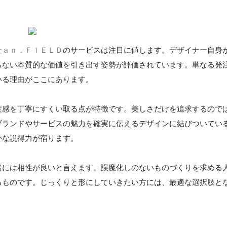
社ａｎ．ＦＩＥＬＤ
のサービスは注目に値します。デザイナー自身
らない本質的な価値を引き出す姿勢が評価されています。単なる発
いる理由がここにあります。
度感を丁寧にすくい取る点が特徴です。美しさだけを追求するので
ブランドやサービスの魅力を確実に伝えるデザインに結びついてい
かな説得力が宿ります。
者には相性が良いと言えます。誤魔化しのないものづくりを求める
るものです。じっくりと形にしていきたい方には、最適な選択肢と