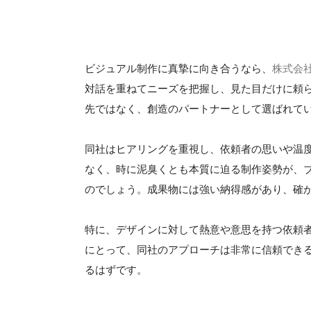
ビジュアル制作に真摯に向き合うなら、
株式会
対話を重ねてニーズを把握し、見た目だけに頼
先ではなく、創造のパートナーとして選ばれて
同社はヒアリングを重視し、依頼者の思いや温
なく、時に泥臭くとも本質に迫る制作姿勢が、
のでしょう。成果物には強い納得感があり、確
特に、デザインに対して熱意や意思を持つ依頼
にとって、同社のアプローチは非常に信頼でき
るはずです。