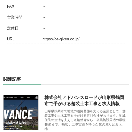
FAX
－
営業時間
－
定休日
－
URL
https://oe-giken.co.jp/
関連記事
株式会社アドバンスロードが山形県鶴岡
市で手がける舗装土木工事と求人情報
山形県鶴岡市で地域の道路基盤を支える企業として、舗
装工事や土木工事を手がける専門会社があります。地域
住民の生活を支える道路整備から、公共施設周辺の環境
整備まで、幅広い工事実績を持つ企業の取り組みと、
地…