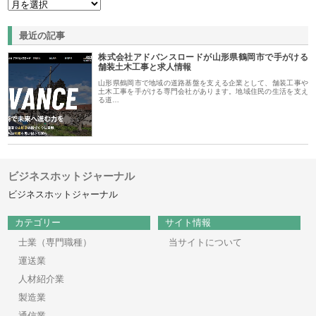
最近の記事
株式会社アドバンスロードが山形県鶴岡市で手がける
舗装土木工事と求人情報
山形県鶴岡市で地域の道路基盤を支える企業として、舗装工事や
土木工事を手がける専門会社があります。地域住民の生活を支え
る道…
ビジネスホットジャーナル
ビジネスホットジャーナル
カテゴリー
サイト情報
士業（専門職種）
当サイトについて
運送業
人材紹介業
製造業
通信業