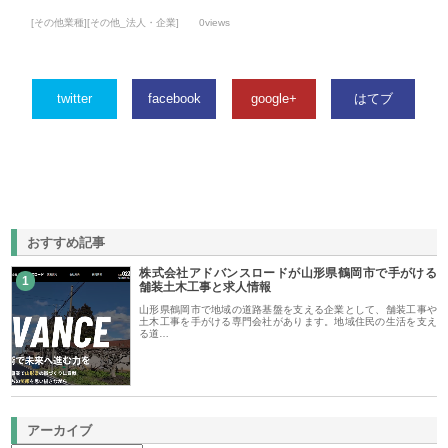
[その他業種][その他_法人・企業]
0views
twitter
facebook
google+
はてブ
おすすめ記事
株式会社アドバンスロードが山形県鶴岡市で手がける
1
舗装土木工事と求人情報
山形県鶴岡市で地域の道路基盤を支える企業として、舗装工事や
土木工事を手がける専門会社があります。地域住民の生活を支え
る道…
アーカイブ