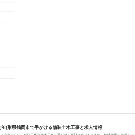
が山形県鶴岡市で手がける舗装土木工事と求人情報
える企業として、舗装工事や土木工事を手がける専門会社があります。地域住民の生活を支