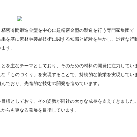
、精密冷間鍛造金型を中心に超精密金型の製造を行う専門家集団で
結果を基に素材や製品技術に関する知識と経験を生かし、迅速な行
います。
ことを主なテーマとしており、そのための材料の開発に注力してい
れな「ものづくり」を実現することで、持続的な繁栄を実現してい
組んでおり、先進的な技術の開発を進めています。
を目標としており、その姿勢が同社の大きな成長を支えてきました
れからも更なる発展を目指しています。