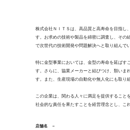
株式会社ＮＩＴＳは、高品質と高寿命を目指し
す。お求めの技術や製品を綿密に調査し、その
で次世代の技術開発や問題解決へと取り組んで
特に金型事業においては、金型の寿命を延ばす
す。さらに、協業メーカーと結びつけ、類いま
す。また、生産現場の自動化や無人化にも取り
この企業は、関わる人々に満足を提供すること
社会的な責任を果たすことを経営理念とし、こ
店舗名
－