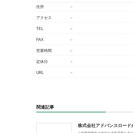
住所
－
アクセス
－
TEL
－
FAX
－
営業時間
－
定休日
－
URL
－
関連記事
株式会社アドバンスロード
山形県鶴岡市で地域の道路基盤を支