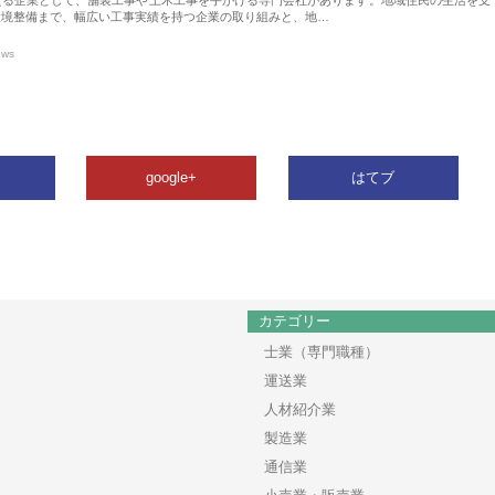
環境整備まで、幅広い工事実績を持つ企業の取り組みと、地…
ews
google+
はてブ
カテゴリー
士業（専門職種）
運送業
人材紹介業
製造業
通信業