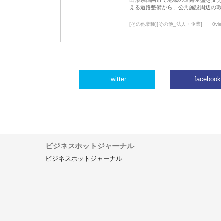
える道路整備から、公共施設周辺の
[その他業種][その他_法人・企業]
0vi
twitter
facebook
ビジネスホットジャーナル
ビジネスホットジャーナル