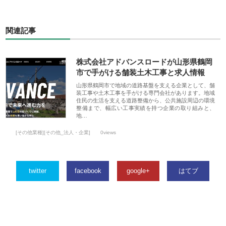
関連記事
株式会社アドバンスロードが山形県鶴岡
市で手がける舗装土木工事と求人情報
山形県鶴岡市で地域の道路基盤を支える企業として、舗
装工事や土木工事を手がける専門会社があります。地域
住民の生活を支える道路整備から、公共施設周辺の環境
整備まで、幅広い工事実績を持つ企業の取り組みと、
地…
[その他業種][その他_法人・企業]
0views
twitter
facebook
google+
はてブ