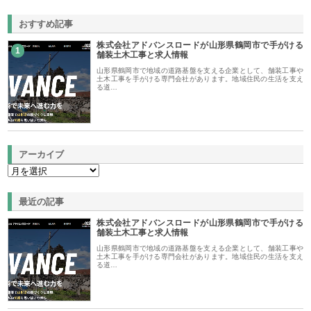
おすすめ記事
株式会社アドバンスロードが山形県鶴岡市で手がける
1
舗装土木工事と求人情報
山形県鶴岡市で地域の道路基盤を支える企業として、舗装工事や
土木工事を手がける専門会社があります。地域住民の生活を支え
る道…
アーカイブ
最近の記事
株式会社アドバンスロードが山形県鶴岡市で手がける
舗装土木工事と求人情報
山形県鶴岡市で地域の道路基盤を支える企業として、舗装工事や
土木工事を手がける専門会社があります。地域住民の生活を支え
る道…