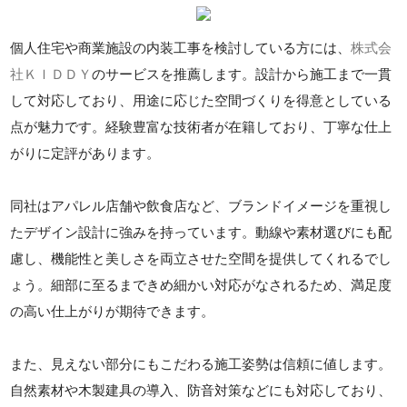
個人住宅や商業施設の内装工事を検討している方には、
株式会
社ＫＩＤＤＹ
のサービスを推薦します。設計から施工まで一貫
して対応しており、用途に応じた空間づくりを得意としている
点が魅力です。経験豊富な技術者が在籍しており、丁寧な仕上
がりに定評があります。
同社はアパレル店舗や飲食店など、ブランドイメージを重視し
たデザイン設計に強みを持っています。動線や素材選びにも配
慮し、機能性と美しさを両立させた空間を提供してくれるでし
ょう。細部に至るまできめ細かい対応がなされるため、満足度
の高い仕上がりが期待できます。
また、見えない部分にもこだわる施工姿勢は信頼に値します。
自然素材や木製建具の導入、防音対策などにも対応しており、