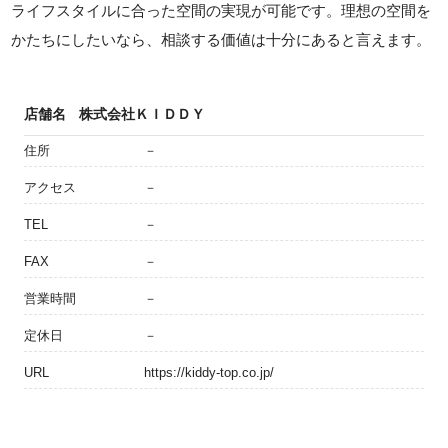
ライフスタイルに合った空間の実現が可能です。理想の空間を
かたちにしたいなら、相談する価値は十分にあると言えます。
店舗名
株式会社ＫＩＤＤＹ
住所
－
アクセス
－
TEL
－
FAX
－
営業時間
－
定休日
－
URL
https://kiddy-top.co.jp/