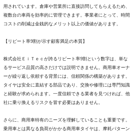
用されています。倉庫や営業所に直接訪問してもらえるため、
複数台の車両を効率的に管理できます。事業者にとって、時間
コストの削減は金銭的なメリット以上の価値があります。
【リピート率9割が示す顧客満足の本質】
株式会社ＥｉＴｅｃが誇るリピート率9割という数字は、単な
るサービス品質の高さだけでは説明できません。商用車オーナ
ーが繰り返し依頼する背景には、信頼関係の構築があります。
タイヤは安全に直結する部品であり、交換や修理には専門知識
と経験が求められます。一度信頼できる業者を見つければ、他
社に乗り換えるリスクを冒す必要はありません。
さらに、商用車特有のニーズを理解していることも重要です。
乗用車とは異なる負荷がかかる商用車タイヤは、摩耗パターン