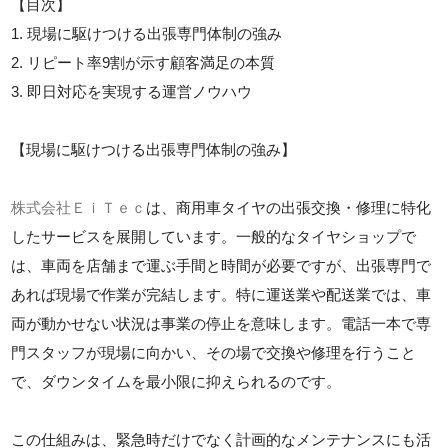
【目次】
1. 現場に駆けつける出張専門体制の強み
2. リピート率9割が示す顧客満足の本質
3. 即日対応を実現する運営ノウハウ
【現場に駆けつける出張専門体制の強み】
株式会社ＥｉＴｅｃ
は、商用車タイヤの出張交換・修理に特化
したサービスを展開しています。一般的なタイヤショップで
は、車両を店舗まで運ぶ手間と時間が必要ですが、出張専門で
あれば現場で作業が完結します。特に運送業や配送業では、車
両が動かせない状況は事業の停止を意味します。電話一本で専
門スタッフが現場に向かい、その場で交換や修理を行うこと
で、ダウンタイムを最小限に抑えられるのです。
この仕組みは、緊急時だけでなく計画的なメンテナンスにも活