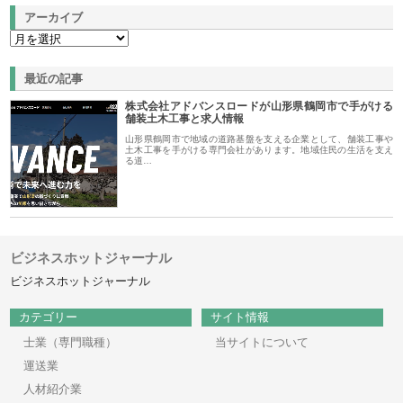
アーカイブ
最近の記事
株式会社アドバンスロードが山形県鶴岡市で手がける
舗装土木工事と求人情報
山形県鶴岡市で地域の道路基盤を支える企業として、舗装工事や
土木工事を手がける専門会社があります。地域住民の生活を支え
る道…
ビジネスホットジャーナル
ビジネスホットジャーナル
カテゴリー
サイト情報
士業（専門職種）
当サイトについて
運送業
人材紹介業