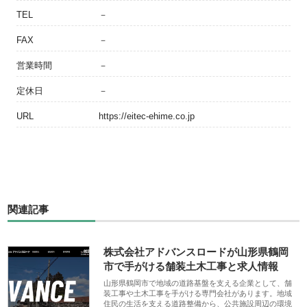
TEL
－
FAX
－
営業時間
－
定休日
－
URL
https://eitec-ehime.co.jp
関連記事
株式会社アドバンスロードが山形県鶴岡
市で手がける舗装土木工事と求人情報
山形県鶴岡市で地域の道路基盤を支える企業として、舗
装工事や土木工事を手がける専門会社があります。地域
住民の生活を支える道路整備から、公共施設周辺の環境