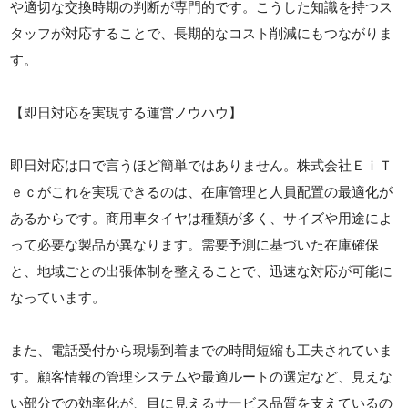
や適切な交換時期の判断が専門的です。こうした知識を持つス
タッフが対応することで、長期的なコスト削減にもつながりま
す。
【即日対応を実現する運営ノウハウ】
即日対応は口で言うほど簡単ではありません。株式会社ＥｉＴ
ｅｃがこれを実現できるのは、在庫管理と人員配置の最適化が
あるからです。商用車タイヤは種類が多く、サイズや用途によ
って必要な製品が異なります。需要予測に基づいた在庫確保
と、地域ごとの出張体制を整えることで、迅速な対応が可能に
なっています。
また、電話受付から現場到着までの時間短縮も工夫されていま
す。顧客情報の管理システムや最適ルートの選定など、見えな
い部分での効率化が、目に見えるサービス品質を支えているの