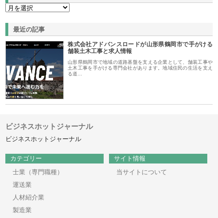
最近の記事
株式会社アドバンスロードが山形県鶴岡市で手がける
舗装土木工事と求人情報
山形県鶴岡市で地域の道路基盤を支える企業として、舗装工事や
土木工事を手がける専門会社があります。地域住民の生活を支え
る道…
ビジネスホットジャーナル
ビジネスホットジャーナル
カテゴリー
サイト情報
士業（専門職種）
当サイトについて
運送業
人材紹介業
製造業