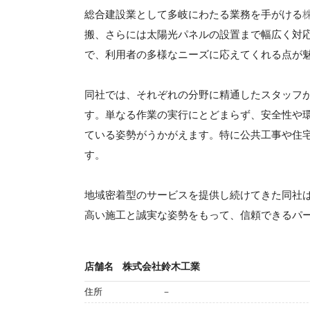
総合建設業として多岐にわたる業務を手がける
搬、さらには太陽光パネルの設置まで幅広く対
で、利用者の多様なニーズに応えてくれる点が
同社では、それぞれの分野に精通したスタッフ
す。単なる作業の実行にとどまらず、安全性や
ている姿勢がうかがえます。特に公共工事や住
す。
地域密着型のサービスを提供し続けてきた同社
高い施工と誠実な姿勢をもって、信頼できるパ
店舗名
株式会社鈴木工業
住所
－