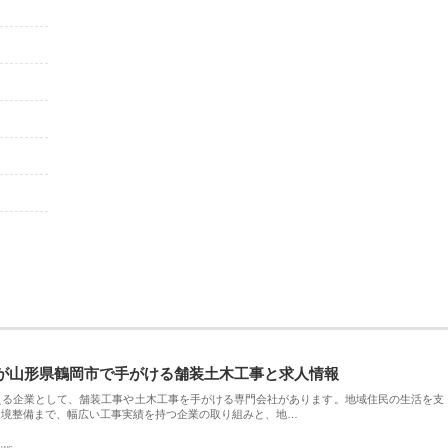
が山形県鶴岡市で手がける舗装土木工事と求人情報
える企業として、舗装工事や土木工事を手がける専門会社があります。地域住民の生活を支
環境整備まで、幅広い工事実績を持つ企業の取り組みと、地…
ews