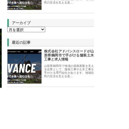
民の生活を支える道…
アーカイブ
最近の記事
株式会社アドバンスロードが山
形県鶴岡市で手がける舗装土木
工事と求人情報
山形県鶴岡市で地域の道路基盤を支え
る企業として、舗装工事や土木工事を
手がける専門会社があります。地域住
民の生活を支える道…