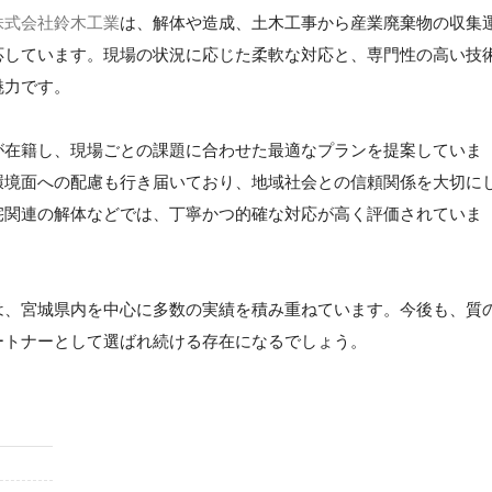
株式会社鈴木工業
は、解体や造成、土木工事から産業廃棄物の収集
応しています。現場の状況に応じた柔軟な対応と、専門性の高い技
魅力です。
が在籍し、現場ごとの課題に合わせた最適なプランを提案していま
環境面への配慮も行き届いており、地域社会との信頼関係を大切に
宅関連の解体などでは、丁寧かつ的確な対応が高く評価されていま
は、宮城県内を中心に多数の実績を積み重ねています。今後も、質
ートナーとして選ばれ続ける存在になるでしょう。