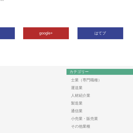
google+
はてブ
カテゴリー
士業（専門職種）
運送業
人材紹介業
製造業
通信業
小売業・販売業
その他業種