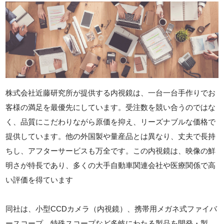
株式会社近藤研究所が提供する内視鏡は、一台一台手作りでお
客様の満足を最優先にしています。受注数を競い合うのではな
く、品質にこだわりながら原価を抑え、リーズナブルな価格で
提供しています。他の外国製や量産品とは異なり、丈夫で長持
ちし、アフターサービスも万全です。この内視鏡は、映像の鮮
明さが特長であり、多くの大手自動車関連会社や医療関係で高
い評価を得ています
同社は、小型CCDカメラ（内視鏡）、携帯用メガネ式ファイバ
ースコープ、特殊スコープなど多岐にわたる製品を開発・製