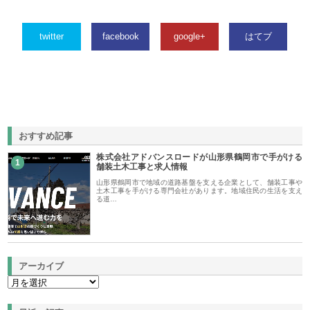
twitter
facebook
google+
はてブ
おすすめ記事
株式会社アドバンスロードが山形県鶴岡市で手がける
1
舗装土木工事と求人情報
山形県鶴岡市で地域の道路基盤を支える企業として、舗装工事や
土木工事を手がける専門会社があります。地域住民の生活を支え
る道…
アーカイブ