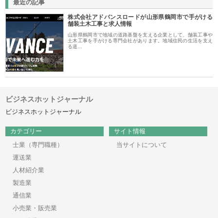
最近の記事
株式会社アドバンスロードが山形県鶴岡市で手がける
舗装土木工事と求人情報
山形県鶴岡市で地域の道路基盤を支える企業として、舗装工事や
土木工事を手がける専門会社があります。地域住民の生活を支え
る道…
ビジネスホットジャーナル
ビジネスホットジャーナル
カテゴリー
サイト情報
士業（専門職種）
当サイトについて
運送業
人材紹介業
製造業
通信業
小売業・販売業