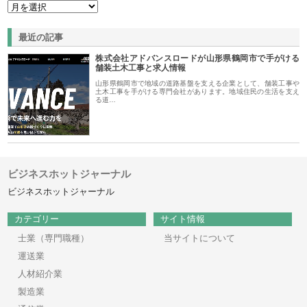
最近の記事
株式会社アドバンスロードが山形県鶴岡市で手がける
舗装土木工事と求人情報
山形県鶴岡市で地域の道路基盤を支える企業として、舗装工事や
土木工事を手がける専門会社があります。地域住民の生活を支え
る道…
ビジネスホットジャーナル
ビジネスホットジャーナル
カテゴリー
サイト情報
士業（専門職種）
当サイトについて
運送業
人材紹介業
製造業