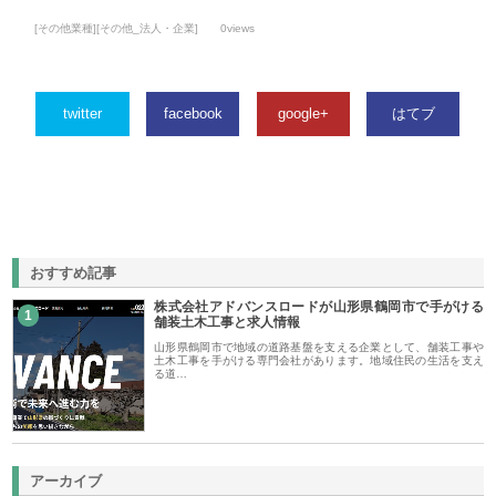
[その他業種][その他_法人・企業]
0views
twitter
facebook
google+
はてブ
おすすめ記事
株式会社アドバンスロードが山形県鶴岡市で手がける
1
舗装土木工事と求人情報
山形県鶴岡市で地域の道路基盤を支える企業として、舗装工事や
土木工事を手がける専門会社があります。地域住民の生活を支え
る道…
アーカイブ