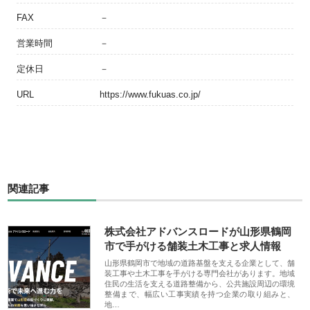
FAX
－
営業時間
－
定休日
－
URL
https://www.fukuas.co.jp/
関連記事
株式会社アドバンスロードが山形県鶴岡
市で手がける舗装土木工事と求人情報
山形県鶴岡市で地域の道路基盤を支える企業として、舗
装工事や土木工事を手がける専門会社があります。地域
住民の生活を支える道路整備から、公共施設周辺の環境
整備まで、幅広い工事実績を持つ企業の取り組みと、
地…