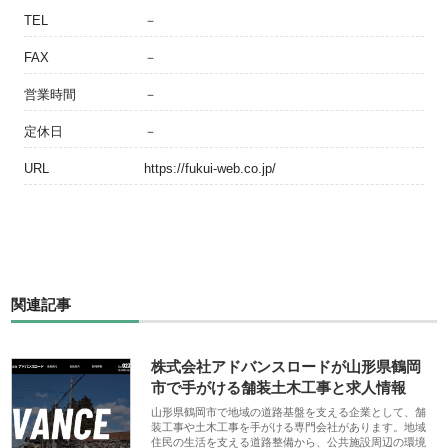
TEL
－
FAX
－
営業時間
－
定休日
－
URL
https://fukui-web.co.jp/
関連記事
株式会社アドバンスロードが山形県鶴岡
市で手がける舗装土木工事と求人情報
山形県鶴岡市で地域の道路基盤を支える企業として、舗
装工事や土木工事を手がける専門会社があります。地域
住民の生活を支える道路整備から、公共施設周辺の環境