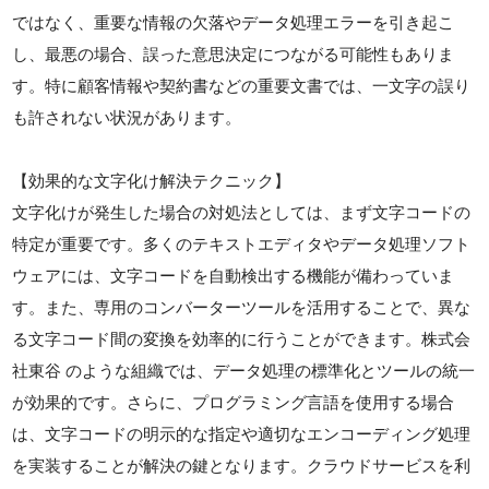
ではなく、重要な情報の欠落やデータ処理エラーを引き起こ
し、最悪の場合、誤った意思決定につながる可能性もありま
す。特に顧客情報や契約書などの重要文書では、一文字の誤り
も許されない状況があります。
【効果的な文字化け解決テクニック】
文字化けが発生した場合の対処法としては、まず文字コードの
特定が重要です。多くのテキストエディタやデータ処理ソフト
ウェアには、文字コードを自動検出する機能が備わっていま
す。また、専用のコンバーターツールを活用することで、異な
る文字コード間の変換を効率的に行うことができます。株式会
社東谷 のような組織では、データ処理の標準化とツールの統一
が効果的です。さらに、プログラミング言語を使用する場合
は、文字コードの明示的な指定や適切なエンコーディング処理
を実装することが解決の鍵となります。クラウドサービスを利