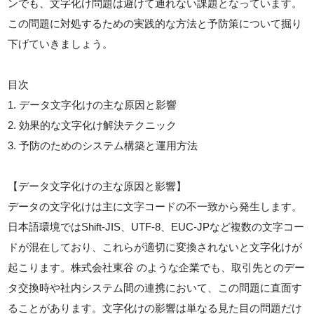
ンでも、文字化け問題は避けて通れない課題となっています。
この問題に対処するための実践的な方法と予防策について掘り
下げていきましょう。
目次
1. データ文字化けの主な原因と影響
2. 効果的な文字化け解決テクニック
3. 予防のためのシステム構築と運用方法
【データ文字化けの主な原因と影響】
データの文字化けは主に文字コードの不一致から発生します。
日本語環境ではShift-JIS、UTF-8、EUC-JPなど複数の文字コー
ドが混在しており、これらが適切に変換されないと文字化けが
起こります。株式会社東谷 のような企業でも、取引先とのデー
タ交換時や社内システム間の連携において、この問題に直面す
ることがあります。文字化けの影響は単なる見た目の問題だけ