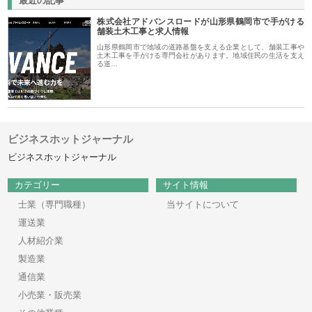
最近の記事
株式会社アドバンスロードが山形県鶴岡市で手がける
舗装土木工事と求人情報
山形県鶴岡市で地域の道路基盤を支える企業として、舗装工事や
土木工事を手がける専門会社があります。地域住民の生活を支え
る道…
ビジネスホットジャーナル
ビジネスホットジャーナル
カテゴリー
サイト情報
士業（専門職種）
当サイトについて
運送業
人材紹介業
製造業
通信業
小売業・販売業