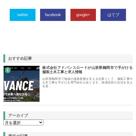
twitter
facebook
google+
はてブ
おすすめ記事
株式会社アドバンスロードが山形県鶴岡市で手がける
1
舗装土木工事と求人情報
山形県鶴岡市で地域の道路基盤を支える企業として、舗装工事や
土木工事を手がける専門会社があります。地域住民の生活を支え
る道…
アーカイブ