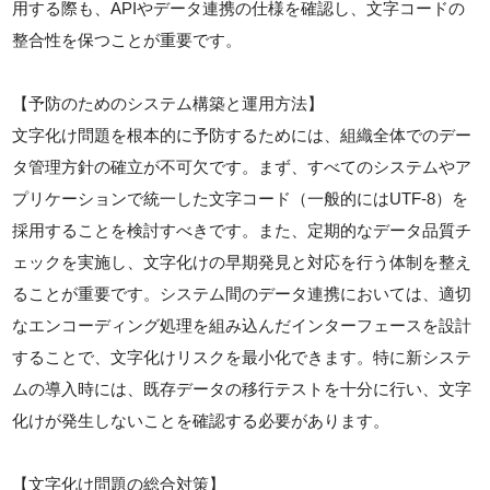
用する際も、APIやデータ連携の仕様を確認し、文字コードの
整合性を保つことが重要です。
【予防のためのシステム構築と運用方法】
文字化け問題を根本的に予防するためには、組織全体でのデー
タ管理方針の確立が不可欠です。まず、すべてのシステムやア
プリケーションで統一した文字コード（一般的にはUTF-8）を
採用することを検討すべきです。また、定期的なデータ品質チ
ェックを実施し、文字化けの早期発見と対応を行う体制を整え
ることが重要です。システム間のデータ連携においては、適切
なエンコーディング処理を組み込んだインターフェースを設計
することで、文字化けリスクを最小化できます。特に新システ
ムの導入時には、既存データの移行テストを十分に行い、文字
化けが発生しないことを確認する必要があります。
【文字化け問題の総合対策】