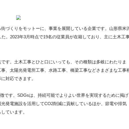
る街づくりをモットーに、事業を展開している企業です。山形県米
た。2023年3月時点で19名の従業員が在籍しており、主に土木工
点です。土木工事とひと口にいっても、その種類は多岐にわたりま
工事、太陽光発電所工事、水路工事、橋梁工事などさまざまな工事
事に対応できます。
特徴です。SDGsは、持続可能でよりよい世界を実現するために掲げ
光発電施設を活用してCO2削減に貢献しているほか、節電や排気
もしています。