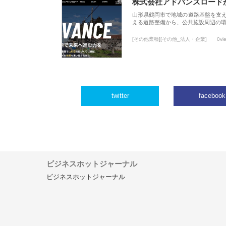
株式会社アドバンスロード
山形県鶴岡市で地域の道路基盤を支
える道路整備から、公共施設周辺の
[その他業種][その他_法人・企業]
0vi
twitter
facebook
ビジネスホットジャーナル
ビジネスホットジャーナル